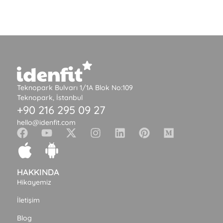
Teknopark Bulvarı 1/1A Blok No:109
Teknopark, İstanbul
+90 216 295 09 27
hello@idenfit.com
HAKKINDA
Hikayemiz
İletişim
Blog