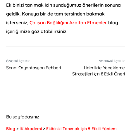
Ekibinizi tanımak için sunduğumuz önerilerin sonuna
geldik. Konuya bir de tam tersinden bakmak
isterseniz,
Çalışan Bağlılığını Azaltan Etmenler
blog
içeriğimize göz atabilirsiniz.
ÖNCEKI İÇERIK
SONRAKI İÇERIK
Sanal Oryantasyon Rehberi
Liderlikte Yedekleme
Stratejileri için 8 Etkili Öneri
Bu sayfadasınız
Blog
>
İK Akademi
>
Ekibinizi Tanımak için 5 Etkili Yöntem