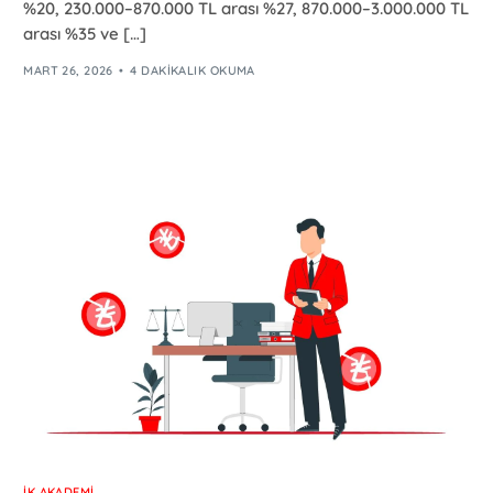
%20, 230.000–870.000 TL arası %27, 870.000–3.000.000 TL
arası %35 ve […]
MART 26, 2026
4 DAKIKALIK OKUMA
İK AKADEMI