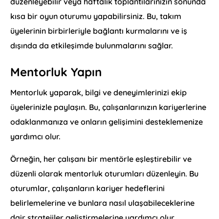
düzenleyebilir veya haftalık toplantılarınızın sonunda
kısa bir oyun oturumu yapabilirsiniz. Bu, takım
üyelerinin birbirleriyle bağlantı kurmalarını ve iş
dışında da etkileşimde bulunmalarını sağlar.
Mentorluk Yapın
Mentorluk yaparak, bilgi ve deneyimlerinizi ekip
üyelerinizle paylaşın. Bu, çalışanlarınızın kariyerlerine
odaklanmanıza ve onların gelişimini desteklemenize
yardımcı olur.
Örneğin, her çalışanı bir mentörle eşleştirebilir ve
düzenli olarak mentorluk oturumları düzenleyin. Bu
oturumlar, çalışanların kariyer hedeflerini
belirlemelerine ve bunlara nasıl ulaşabileceklerine
dair stratejiler geliştirmelerine yardımcı olur.