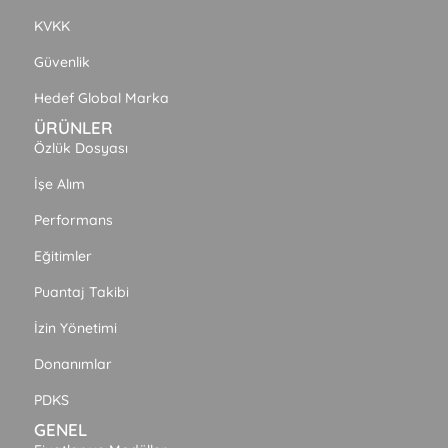
KVKK
Güvenlik
Hedef Global Marka
ÜRÜNLER
Özlük Dosyası
İşe Alım
Performans
Eğitimler
Puantaj Takibi
İzin Yönetimi
Donanımlar
PDKS
GENEL