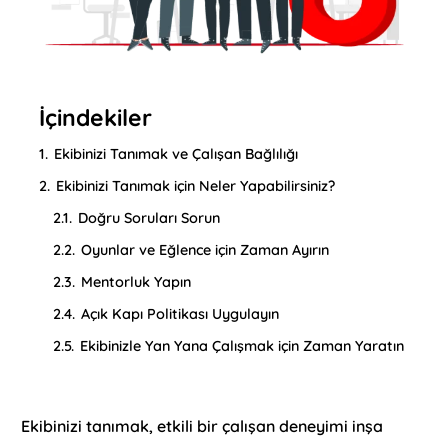
İçindekiler
1.
Ekibinizi Tanımak ve Çalışan Bağlılığı
2.
Ekibinizi Tanımak için Neler Yapabilirsiniz?
2.1.
Doğru Soruları Sorun
2.2.
Oyunlar ve Eğlence için Zaman Ayırın
2.3.
Mentorluk Yapın
2.4.
Açık Kapı Politikası Uygulayın
2.5.
Ekibinizle Yan Yana Çalışmak için Zaman Yaratın
Ekibinizi tanımak, etkili bir çalışan deneyimi inşa