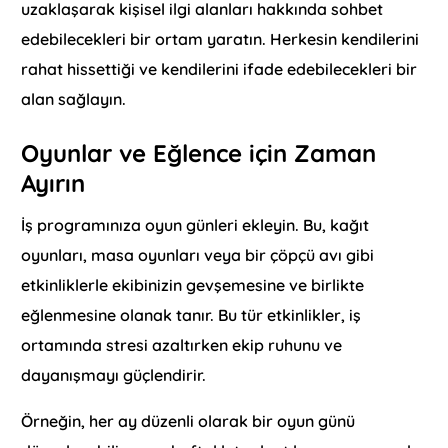
uzaklaşarak kişisel ilgi alanları hakkında sohbet
edebilecekleri bir ortam yaratın. Herkesin kendilerini
rahat hissettiği ve kendilerini ifade edebilecekleri bir
alan sağlayın.
Oyunlar ve Eğlence için Zaman
Ayırın
İş programınıza oyun günleri ekleyin. Bu, kağıt
oyunları, masa oyunları veya bir çöpçü avı gibi
etkinliklerle ekibinizin gevşemesine ve birlikte
eğlenmesine olanak tanır. Bu tür etkinlikler, iş
ortamında stresi azaltırken ekip ruhunu ve
dayanışmayı güçlendirir.
Örneğin, her ay düzenli olarak bir oyun günü