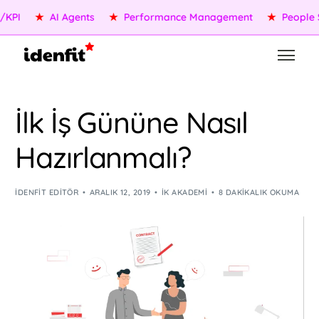
★
AI Agents
★
Performance Management
★
People Servi
İlk İş Gününe Nasıl
Hazırlanmalı?
IDENFIT EDITÖR
ARALIK 12, 2019
İK AKADEMI
8 DAKIKALIK OKUMA