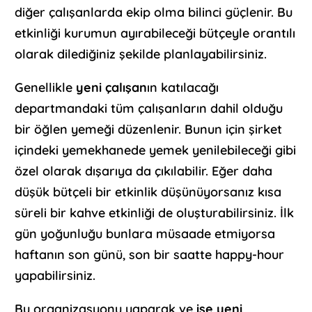
diğer çalışanlarda ekip olma bilinci güçlenir. Bu
etkinliği kurumun ayırabileceği bütçeyle orantılı
olarak dilediğiniz şekilde planlayabilirsiniz.
Genellikle
yeni çalışan
ın katılacağı
departmandaki tüm çalışanların dahil olduğu
bir öğlen yemeği düzenlenir. Bunun için şirket
içindeki yemekhanede yemek yenilebileceği gibi
özel olarak dışarıya da çıkılabilir. Eğer daha
düşük bütçeli bir etkinlik düşünüyorsanız kısa
süreli bir kahve etkinliği de oluşturabilirsiniz. İlk
gün yoğunluğu bunlara müsaade etmiyorsa
haftanın son günü, son bir saatte happy-hour
yapabilirsiniz.
Bu organizasyonu yaparak ve
işe yeni