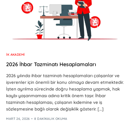
İK AKADEMI
2026 İhbar Tazminatı Hesaplamaları
2026 yılında ihbar tazminatı hesaplamaları çalışanlar ve
işverenler için önemli bir konu olmaya devam etmektedir.
İşten ayrılma sürecinde doğru hesaplama yapmak, hak
kaybı yaşanmaması adına kritik önem taşır. İhbar
tazminatı hesaplaması, çalışanın kıdemine ve iş
sözleşmesine bağlı olarak değişiklik gösterir. […]
MART 26, 2026
8 DAKIKALIK OKUMA