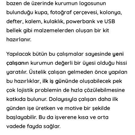
bazen de üzerinde kurumun logosunun
bulunduğu kupa, fotoğraf çerçevesi, kolonya,
defter, kalem, kulaklık, powerbank ve USB
bellek gibi malzemelerden oluşan bir kit
hazırlanır.
Yapılacak bütün bu çalışmalar sayesinde
yeni
çalışan
ın kurumun değerli bir üyesi olduğu hissi
yaratılır. Üstelik çalışan gelmeden önce yapılan
bu hazırlıklar,
ilk iş günü
nde oluşabilecek pek
çok lojistik problemin de hızla çözülebilmesine
katkıda bulunur. Dolayısıyla çalışan daha ilk
günden işe üretken ve motive bir şekilde
başlayabilir. Bu da işverene kısa ve orta
vadede fayda sağlar.