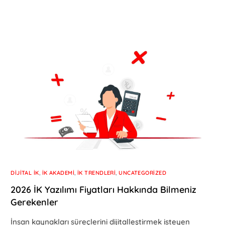
DIJITAL İK
,
İK AKADEMI
,
İK TRENDLERI
,
UNCATEGORIZED
2026 İK Yazılımı Fiyatları Hakkında Bilmeniz
Gerekenler
İnsan kaynakları süreçlerini dijitalleştirmek isteyen