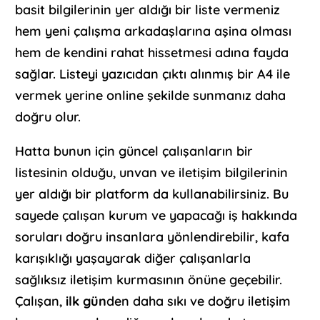
basit bilgilerinin yer aldığı bir liste vermeniz
hem yeni çalışma arkadaşlarına aşina olması
hem de kendini rahat hissetmesi adına fayda
sağlar. Listeyi yazıcıdan çıktı alınmış bir A4 ile
vermek yerine online şekilde sunmanız daha
doğru olur.
Hatta bunun için güncel çalışanların bir
listesinin olduğu, unvan ve iletişim bilgilerinin
yer aldığı bir platform da kullanabilirsiniz. Bu
sayede çalışan kurum ve yapacağı iş hakkında
soruları doğru insanlara yönlendirebilir, kafa
karışıklığı yaşayarak diğer çalışanlarla
sağlıksız iletişim kurmasının önüne geçebilir.
Çalışan,
ilk gün
den daha sıkı ve doğru iletişim