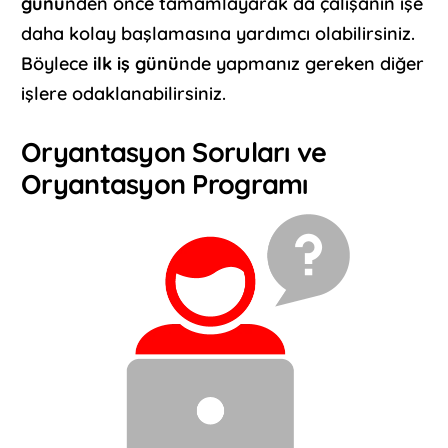
günü
nden önce tamamlayarak da çalışanın işe
daha kolay başlamasına yardımcı olabilirsiniz.
Böylece
ilk iş günü
nde yapmanız gereken diğer
işlere odaklanabilirsiniz.
Oryantasyon Soruları ve
Oryantasyon Programı