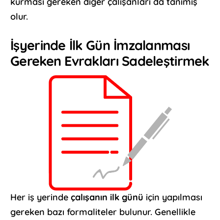
kurması gereken diğer çalışanları da tanımış
olur.
İşyerinde İlk Gün İmzalanması
Gereken Evrakları Sadeleştirmek
Her iş yerinde
çalışanın ilk günü
için yapılması
gereken bazı formaliteler bulunur. Genellikle