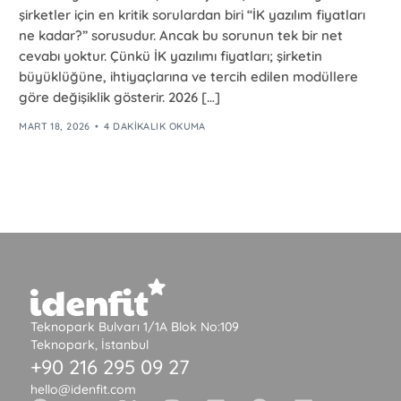
şirketler için en kritik sorulardan biri “İK yazılım fiyatları
ne kadar?” sorusudur. Ancak bu sorunun tek bir net
cevabı yoktur. Çünkü İK yazılımı fiyatları; şirketin
büyüklüğüne, ihtiyaçlarına ve tercih edilen modüllere
göre değişiklik gösterir. 2026 […]
MART 18, 2026
4 DAKIKALIK OKUMA
Teknopark Bulvarı 1/1A Blok No:109
Teknopark, İstanbul
+90 216 295 09 27
hello@idenfit.com