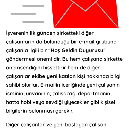
İşverenin
ilk gün
den şirketteki diğer
çalışanların da bulunduğu bir e-mail grubuna
çalışanla ilgili bir “
Hoş Geldin Duyurusu
”
göndermesi önemlidir. Bu hem çalışana şirkette
önemsendiğini hissettirir hem de diğer
çalışanlar
ekibe yeni katılan
kişi hakkında bilgi
sahibi olurlar. E-mailin içeriğinde yeni çalışanın
isminin, unvanının, çalışacağı departmanın,
hatta hobi veya sevdiği yiyecekler gibi kişisel
bilgilerin bulunması gerekir.
Diğer çalışanlar ve yeni başlayan çalışan