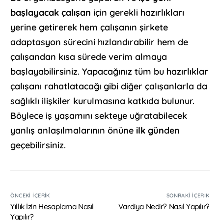
başlayacak çalışan
için gerekli hazırlıkları
yerine getirerek hem çalışanın şirkete
adaptasyon sürecini hızlandırabilir hem de
çalışandan kısa sürede verim almaya
başlayabilirsiniz. Yapacağınız tüm bu hazırlıklar
çalışanı rahatlatacağı gibi diğer çalışanlarla da
sağlıklı ilişkiler kurulmasına katkıda bulunur.
Böylece iş yaşamını sekteye uğratabilecek
yanlış anlaşılmalarının önüne
ilk gün
den
geçebilirsiniz.
ÖNCEKI İÇERIK
SONRAKI İÇERIK
Yıllık İzin Hesaplama Nasıl
Vardiya Nedir? Nasıl Yapılır?
Yapılır?