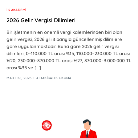
İK AKADEMI
2026 Gelir Vergisi Dilimleri
Bir işletmenin en önemli vergi kalemlerinden biri olan
gelir vergisi, 2026 yılı itibarıyla güncellenmiş dilimlere
göre uygulanmaktadır. Buna göre 2026 gelir vergisi
dilimleri; 0–110.000 TL arası %15, 110.000–230.000 TL arası
%20, 230.000–870.000 TL arası %27, 870.000–3.000.000 TL
arası %35 ve […]
MART 26, 2026
4 DAKIKALIK OKUMA