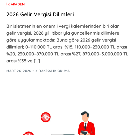
İK AKADEMI
2026 Gelir Vergisi Dilimleri
Bir işletmenin en önemli vergi kalemlerinden biri olan
gelir vergisi, 2026 yılı itibarıyla güncellenmiş dilimlere
göre uygulanmaktadır. Buna göre 2026 gelir vergisi
dilimleri; 0–110.000 TL arası %15, 110.000–230.000 TL arası
%20, 230.000–870.000 TL arası %27, 870.000–3.000.000 TL
arası %35 ve […]
MART 26, 2026
4 DAKIKALIK OKUMA