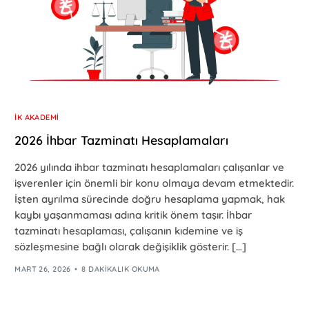
İK AKADEMI
2026 İhbar Tazminatı Hesaplamaları
2026 yılında ihbar tazminatı hesaplamaları çalışanlar ve
işverenler için önemli bir konu olmaya devam etmektedir.
İşten ayrılma sürecinde doğru hesaplama yapmak, hak
kaybı yaşanmaması adına kritik önem taşır. İhbar
tazminatı hesaplaması, çalışanın kıdemine ve iş
sözleşmesine bağlı olarak değişiklik gösterir. […]
MART 26, 2026
8 DAKIKALIK OKUMA