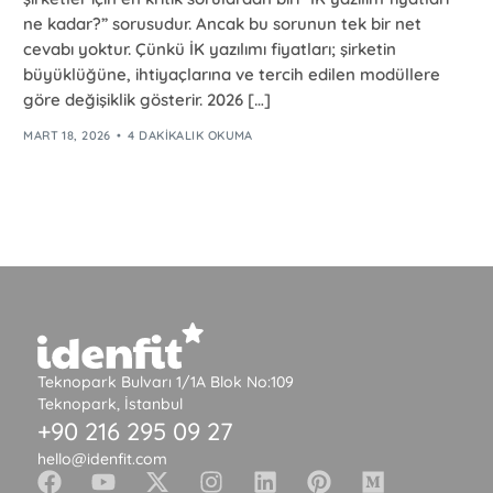
ne kadar?” sorusudur. Ancak bu sorunun tek bir net
cevabı yoktur. Çünkü İK yazılımı fiyatları; şirketin
büyüklüğüne, ihtiyaçlarına ve tercih edilen modüllere
göre değişiklik gösterir. 2026 […]
MART 18, 2026
4 DAKIKALIK OKUMA
Teknopark Bulvarı 1/1A Blok No:109
Teknopark, İstanbul
+90 216 295 09 27
hello@idenfit.com