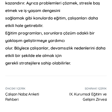
kazandırır. Ayrıca problemleri çözmek, stresle baş
etmek ve iş-yaşam dengesini
sağlamak gibi konularda eğitim, çalışanları daha
etkili hale getirebilir.
Eğitim programları, sorunlara çözüm odaklı bir
yaklaşım geliştirmeye yardımcı
olur. Böylece çalışanlar, devamsızlık nedenlerini daha
etkili bir şekilde ele almak için
gerekli stratejilere sahip olabilirler.
ÖNCEKI İÇERIK
SONRAKI İÇERIK
Çalışan Nabız Anketi
IX. Kurumsal Eğitim ve
Rehberi
Gelişim Zirvesi