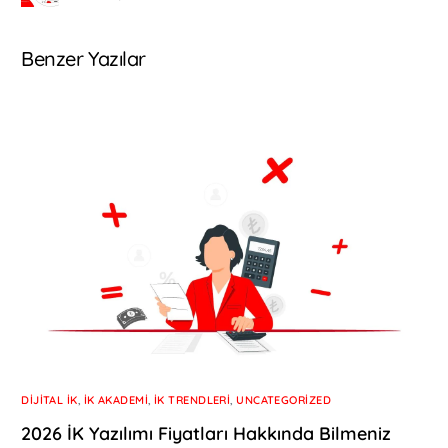
Benzer Yazılar
DIJITAL İK
,
İK AKADEMI
,
İK TRENDLERI
,
UNCATEGORIZED
2026 İK Yazılımı Fiyatları Hakkında Bilmeniz