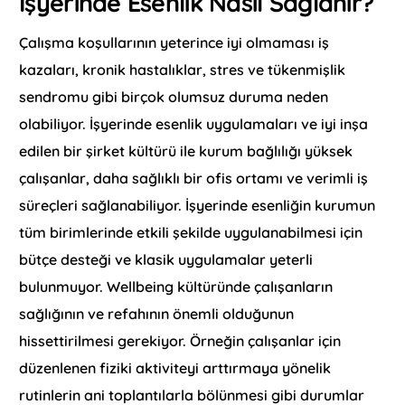
İşyerinde Esenlik Nasıl Sağlanır?
Çalışma koşullarının yeterince iyi olmaması iş
kazaları, kronik hastalıklar, stres ve tükenmişlik
sendromu gibi birçok olumsuz duruma neden
olabiliyor. İşyerinde esenlik uygulamaları ve iyi inşa
edilen bir şirket kültürü ile kurum bağlılığı yüksek
çalışanlar, daha sağlıklı bir ofis ortamı ve verimli iş
süreçleri sağlanabiliyor. İşyerinde esenliğin kurumun
tüm birimlerinde etkili şekilde uygulanabilmesi için
bütçe desteği ve klasik uygulamalar yeterli
bulunmuyor. Wellbeing kültüründe çalışanların
sağlığının ve refahının önemli olduğunun
hissettirilmesi gerekiyor. Örneğin çalışanlar için
düzenlenen fiziki aktiviteyi arttırmaya yönelik
rutinlerin ani toplantılarla bölünmesi gibi durumlar