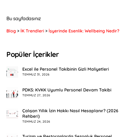
Bu sayfadasınız
Blog
>
İK Trendleri
>
İşyerinde Esenlik: Wellbeing Nedir?
Popüler İçerikler
Excel ile Personel Takibinin Gizli Maliyetleri
TEMMUZ 31, 2026
PDKS: KVKK Uyumlu Personel Devam Takibi
TEMMUZ 27, 2026
Çalışan Yıllık İzin Hakkı Nasıl Hesaplanır? (2026
Rehberi)
TEMMUZ 24, 2026
Turizm ve Restoranlarda Sezonluk Personel