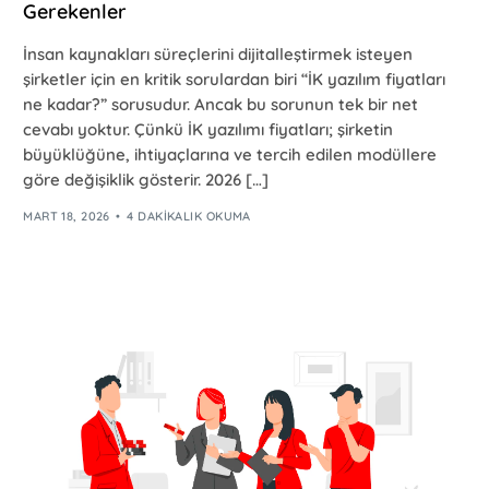
Gerekenler
İnsan kaynakları süreçlerini dijitalleştirmek isteyen
şirketler için en kritik sorulardan biri “İK yazılım fiyatları
ne kadar?” sorusudur. Ancak bu sorunun tek bir net
cevabı yoktur. Çünkü İK yazılımı fiyatları; şirketin
büyüklüğüne, ihtiyaçlarına ve tercih edilen modüllere
göre değişiklik gösterir. 2026 […]
MART 18, 2026
4 DAKIKALIK OKUMA