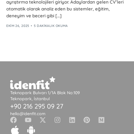
ayrıştırma teknolojileri giriyor. Adaylardan gelen CV’leri
otomatik olarak analiz eden bu sistemler, eğitim,
deneyim ve beceri gibi […]
EKIM 26, 2025
5 DAKIKALIK OKUMA
Teknopark Bulvarı 1/1A Blok No:109
Teknopark, İstanbul
+90 216 295 09 27
hello@idenfit.com