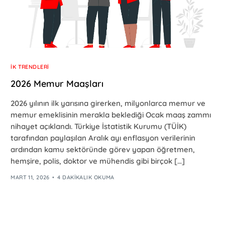
İK TRENDLERI
2026 Memur Maaşları
2026 yılının ilk yarısına girerken, milyonlarca memur ve
memur emeklisinin merakla beklediği Ocak maaş zammı
nihayet açıklandı. Türkiye İstatistik Kurumu (TÜİK)
tarafından paylaşılan Aralık ayı enflasyon verilerinin
ardından kamu sektöründe görev yapan öğretmen,
hemşire, polis, doktor ve mühendis gibi birçok […]
MART 11, 2026
4 DAKIKALIK OKUMA