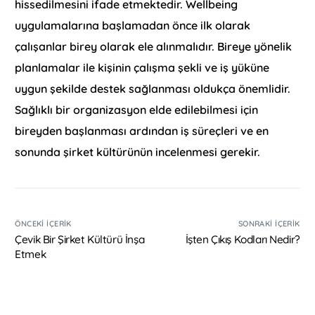
hissedilmesini ifade etmektedir. Wellbeing
uygulamalarına başlamadan önce ilk olarak
çalışanlar birey olarak ele alınmalıdır. Bireye yönelik
planlamalar ile kişinin çalışma şekli ve iş yüküne
uygun şekilde destek sağlanması oldukça önemlidir.
Sağlıklı bir organizasyon elde edilebilmesi için
bireyden başlanması ardından iş süreçleri ve en
sonunda şirket kültürünün incelenmesi gerekir.
ÖNCEKI İÇERIK
SONRAKI İÇERIK
Çevik Bir Şirket Kültürü İnşa
İşten Çıkış Kodları Nedir?
Etmek