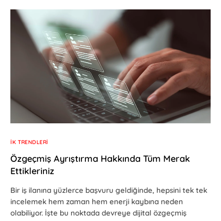
İK TRENDLERI
Özgeçmiş Ayrıştırma Hakkında Tüm Merak
Ettikleriniz
Bir iş ilanına yüzlerce başvuru geldiğinde, hepsini tek tek
incelemek hem zaman hem enerji kaybına neden
olabiliyor. İşte bu noktada devreye dijital özgeçmiş