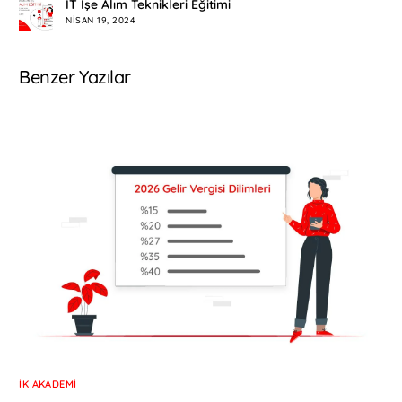
IT İşe Alım Teknikleri Eğitimi
NISAN 19, 2024
Benzer Yazılar
İK AKADEMI