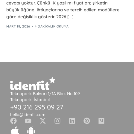
cevabı yoktur. Çünkü İK yazılımı fiyatları; şirketin
büyüklüğüne, ihtiyaçlarına ve tercih edilen modüllere
göre değişiklik gösterir. 2026 […]
MART 18, 2026
4 DAKIKALIK OKUMA
Teknopark Bulvarı 1/1A Blok No:109
Teknopark, İstanbul
+90 216 295 09 27
hello@idenfit.com