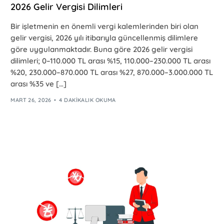
2026 Gelir Vergisi Dilimleri
Bir işletmenin en önemli vergi kalemlerinden biri olan
gelir vergisi, 2026 yılı itibarıyla güncellenmiş dilimlere
göre uygulanmaktadır. Buna göre 2026 gelir vergisi
dilimleri; 0–110.000 TL arası %15, 110.000–230.000 TL arası
%20, 230.000–870.000 TL arası %27, 870.000–3.000.000 TL
arası %35 ve […]
MART 26, 2026
4 DAKIKALIK OKUMA