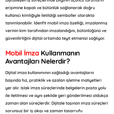
Dijitalleşen iş süreçlerinde bilginin üçüncü tarafların
erişimine kapalı ve bütünlük sağlanarak doğru
kullanıcı kimliğiyle iletildiği semboller olarakta
tanımlanabilir. İdenfit mobil imza özelliği, imzalanmış
verinin kim tarafından imzalandığını, bütünlüğünü ve
güvenilirliğini dijital ortamda teyit etmenizi sağlıyor.
Mobil İmza
Kullanmanın
Avantajları Nelerdir?
Dijital imza kullanımının sağladığı avantajların
başında hız, pratiklik ve azalan işletme maliyetleri
yer alır. Islak imza süreçlerinde belgelerin posta yolu
ile iletilmesi ve aynı şekilde geri gönderilmesi oldukça
zaman alan süreçlerdir. Dijitale taşınan imza süreçleri
sorunsuz bir iş akışı ve zaman tasarrufu