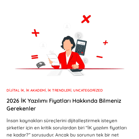
DIJITAL İK
,
İK AKADEMI
,
İK TRENDLERI
,
UNCATEGORIZED
2026 İK Yazılımı Fiyatları Hakkında Bilmeniz
Gerekenler
İnsan kaynakları süreçlerini dijitalleştirmek isteyen
şirketler için en kritik sorulardan biri “İK yazılım fiyatları
ne kadar?” sorusudur. Ancak bu sorunun tek bir net