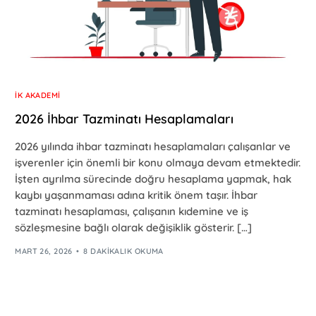
İK AKADEMI
2026 İhbar Tazminatı Hesaplamaları
2026 yılında ihbar tazminatı hesaplamaları çalışanlar ve
işverenler için önemli bir konu olmaya devam etmektedir.
İşten ayrılma sürecinde doğru hesaplama yapmak, hak
kaybı yaşanmaması adına kritik önem taşır. İhbar
tazminatı hesaplaması, çalışanın kıdemine ve iş
sözleşmesine bağlı olarak değişiklik gösterir. […]
MART 26, 2026
8 DAKIKALIK OKUMA