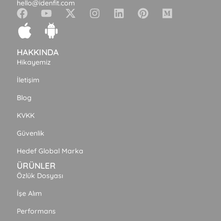
hello@idenfit.com
HAKKINDA
Hikayemiz
İletişim
Blog
KVKK
Güvenlik
Hedef Global Marka
ÜRÜNLER
Özlük Dosyası
İşe Alım
Performans