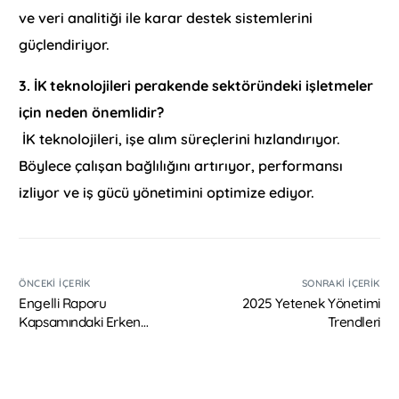
ve veri analitiği ile karar destek sistemlerini
güçlendiriyor.
3. İK teknolojileri perakende sektöründeki işletmeler
için neden önemlidir?
İK teknolojileri, işe alım süreçlerini hızlandırıyor.
Böylece çalışan bağlılığını artırıyor, performansı
izliyor ve iş gücü yönetimini optimize ediyor.
ÖNCEKI İÇERIK
SONRAKI İÇERIK
Engelli Raporu
2025 Yetenek Yönetimi
Kapsamındaki Erken
Trendleri
Emeklilik İşlemleri