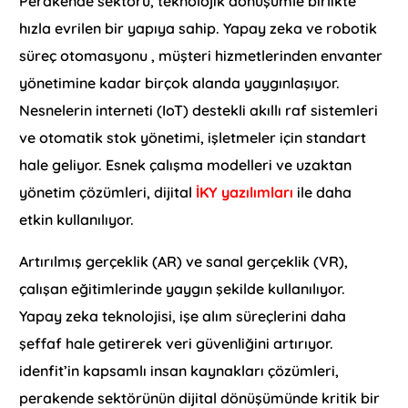
Perakende sektörü, teknolojik dönüşümle birlikte
hızla evrilen bir yapıya sahip. Yapay zeka ve robotik
süreç otomasyonu , müşteri hizmetlerinden envanter
yönetimine kadar birçok alanda yaygınlaşıyor.
Nesnelerin interneti (IoT) destekli akıllı raf sistemleri
ve otomatik stok yönetimi, işletmeler için standart
hale geliyor. Esnek çalışma modelleri ve uzaktan
yönetim çözümleri, dijital
İKY yazılımları
ile daha
etkin kullanılıyor.
Artırılmış gerçeklik (AR) ve sanal gerçeklik (VR),
çalışan eğitimlerinde yaygın şekilde kullanılıyor.
Yapay zeka teknolojisi, işe alım süreçlerini daha
şeffaf hale getirerek veri güvenliğini artırıyor.
idenfit’in kapsamlı insan kaynakları çözümleri,
perakende sektörünün dijital dönüşümünde kritik bir