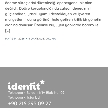
ödeme süreçlerini düzenlediği operasyonel bir alan
değildir. Doğru kurgulandığında çalışan deneyimini
güçlendiren, yasal uyumu destekleyen ve işveren
maliyetlerini daha görünür hale getiren kritik bir yönetim
alanına dönüşür. Özellikle büyüyen yapılarda bordro ile
[…]
MAYIS 14, 2026
8 DAKIKALIK OKUMA
Teknopark Bulvarı 1/1A Blok No:109
Teknopark, İstanbul
+90 216 295 09 27