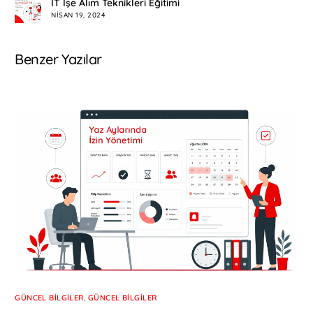
IT İşe Alım Teknikleri Eğitimi
NISAN 19, 2024
Benzer Yazılar
GÜNCEL BILGILER
,
GÜNCEL BILGILER