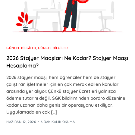
GÜNCEL BILGILER
,
GÜNCEL BILGILER
2026 Stajyer Maaşları Ne Kadar? Stajyer Maaşı
Hesaplama?
2026 stajyer maaşı, hem öğrenciler hem de stajyer
çalıştıran işletmeler için en çok merak edilen konular
arasında yer alıyor. Çünkü stajyer ücretleri yalnızca
ödeme tutarını değil, SGK bildiriminden bordro düzenine
kadar uzanan daha geniş bir operasyonu etkiliyor.
Uygulamada en çok […]
HAZIRAN 12, 2026
6 DAKIKALIK OKUMA