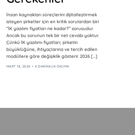
İnsan kaynakları süreçlerini dijitalleştirmek
isteyen şirketler için en kritik sorulardan biri
“İK yazılım fiyatları ne kadar?” sorusudur.
Ancak bu sorunun tek bir net cevabı yoktur.
Çünkü İK yazılımı fiyatları; şirketin
büyüklüğüne, ihtiyaçlarına ve tercih edilen
modüllere göre değişiklik gösterir. 2026 […]
MART 18, 2026
4 DAKIKALIK OKUMA