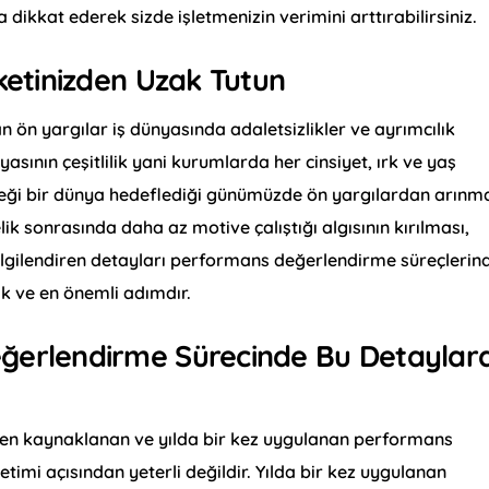
dikkat ederek sizde işletmenizin verimini arttırabilirsiniz.
rketinizden Uzak Tutun
 ön yargılar iş dünyasında adaletsizlikler ve ayrımcılık
sının çeşitlilik yani kurumlarda her cinsiyet, ırk ve yaş
ceği bir dünya hedeflediği günümüzde ön yargılardan arınm
k sonrasında daha az motive çalıştığı algısının kırılması,
nı ilgilendiren detayları performans değerlendirme süreçlerin
ilk ve en önemli adımdır.
eğerlendirme Sürecinde Bu Detaylar
en kaynaklanan ve yılda bir kez uygulanan performans
imi açısından yeterli değildir. Yılda bir kez uygulanan