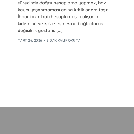
sürecinde doğru hesaplama yapmak, hak
kaybı yaşanmaması adına kritik önem taşır.
İhbar tazminatı hesaplaması, çalışanın
kıdemine ve iş sözleşmesine bağlı olarak
değişiklik gösterir. […]
MART 26, 2026
8 DAKIKALIK OKUMA