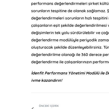
performans değerlendirmeleri şirket kül
sorunların tespitine de olanak sağlamaz. 
değerlendirmeleri sorunların hızlı tespit
çalışanların eşit şekilde değerlendirilmesi
değişimlerin tek yolu sürdürülebilir ve ç
değerlendirme modülüyle periyodik zaman
oluşturacak şekilde düzenleyebilirsiniz. Tüm
değerlendirilme olanağı ile 360 derece p
değerlendirme ile çalışanlarınızın performan
İdenfit Performans Yönetimi Modülü ile D
ivme kazandırın!
ÖNCEKI İÇERIK