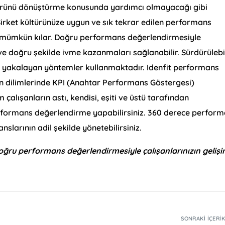
türünü dönüştürme konusunda yardımcı olmayacağı gibi
Şirket kültürünüze uygun ve sık tekrar edilen performans
ini mümkün kılar. Doğru performans değerlendirmesiyle
 ve doğru şekilde ivme kazanmaları sağlanabilir. Sürdürülebi
ağı yakalayan yöntemler kullanmaktadır. Idenfit performans
 dilimlerinde KPI (Anahtar Performans Göstergesi)
 çalışanların astı, kendisi, eşiti ve üstü tarafından
erformans değerlendirme yapabilirsiniz. 360 derece perfor
slarının adil şekilde yönetebilirsiniz.
oğru performans değerlendirmesiyle çalışanlarınızın geliş
SONRAKI İÇERI