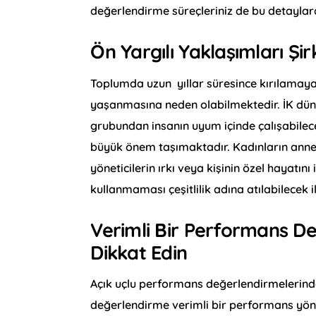
değerlendirme süreçleriniz de bu detaylara 
Ön Yargılı Yaklaşımları Şi
Toplumda uzun yıllar süresince kırılamayan
yaşanmasına neden olabilmektedir. İK dünya
grubundan insanın uyum içinde çalışabile
büyük önem taşımaktadır. Kadınların anneli
yöneticilerin ırkı veya kişinin özel hayatı
kullanmaması çeşitlilik adına atılabilecek 
Verimli Bir Performans D
Dikkat Edin
Açık uçlu performans değerlendirmelerind
değerlendirme verimli bir performans yönet