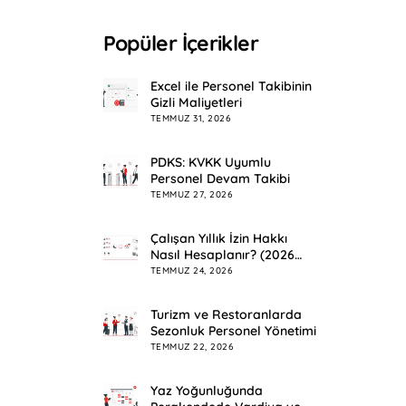
Popüler İçerikler
Excel ile Personel Takibinin
Gizli Maliyetleri
TEMMUZ 31, 2026
PDKS: KVKK Uyumlu
Personel Devam Takibi
TEMMUZ 27, 2026
Çalışan Yıllık İzin Hakkı
Nasıl Hesaplanır? (2026
Rehberi)
TEMMUZ 24, 2026
Turizm ve Restoranlarda
Sezonluk Personel Yönetimi
TEMMUZ 22, 2026
Yaz Yoğunluğunda