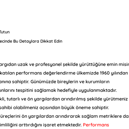
Tutun
ecinde Bu Detaylara Dikkat Edin
argıdan uzak ve profesyonel şekilde yürüttüğüne emin misi
ine katılan performans değerlendirme ülkemizde 1960 yılından
nına sahiptir. Günümüzde bireylerin ve kurumların
nlarını tespitini sağlamak hedefiyle uygulanmaktadır.
i, tutarlı ve ön yargılardan arındırılmış şekilde yürütmeniz
sahibi olabilmeniz açısından büyük öneme sahiptir.
reçlerini ön yargılardan arındırarak sağlam metriklere da
liliğini arttırdığını işaret etmektedir.
Performans