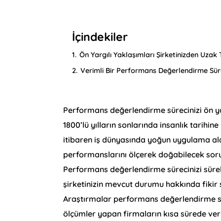
İçindekiler
1.
Ön Yargılı Yaklaşımları Şirketinizden Uzak 
2.
Verimli Bir Performans Değerlendirme Sür
Performans değerlendirme sürecinizi ön y
1800’lü yılların sonlarında insanlık tarih
itibaren iş dünyasında yoğun uygulama ala
performanslarını ölçerek doğabilecek soru
Performans değerlendirme sürecinizi sürekl
şirketinizin mevcut durumu hakkında fikir 
Araştırmalar performans değerlendirme sü
ölçümler yapan firmaların kısa sürede verim