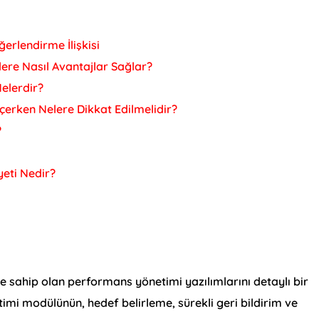
erlendirme İlişkisi
lere Nasıl Avantajlar Sağlar?
elerdir?
çerken Nelere Dikkat Edilmelidir?
?
yeti Nedir?
me sahip olan performans yönetimi yazılımlarını detaylı bir
timi modülünün, hedef belirleme, sürekli geri bildirim ve