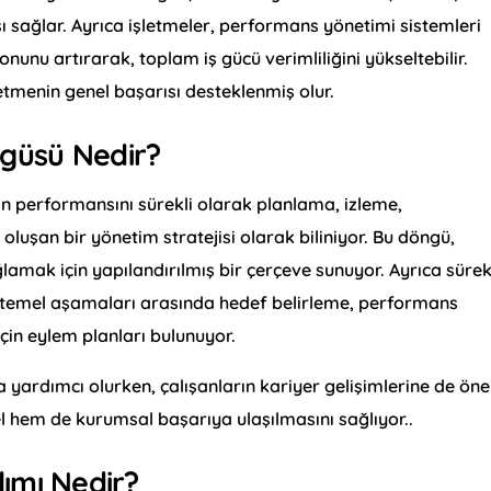
ı sağlar. Ayrıca işletmeler, performans yönetimi sistemleri
yonunu artırarak, toplam iş gücü verimliliğini yükseltebilir.
letmenin genel başarısı desteklenmiş olur.
güsü Nedir?
rın performansını sürekli olarak planlama, izleme,
luşan bir yönetim stratejisi olarak biliniyor. Bu döngü,
ğlamak için yapılandırılmış bir çerçeve sunuyor. Ayrıca sürek
ün temel aşamaları arasında hedef belirleme, performans
için eylem planları bulunuyor.
 yardımcı olurken, çalışanların kariyer gelişimlerine de öne
l hem de kurumsal başarıya ulaşılmasını sağlıyor..
ımı Nedir?