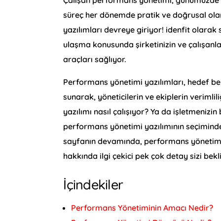
süreç her dönemde pratik ve doğrusal olar
yazılımları devreye giriyor! idenfit olara
ulaşma konusunda şirketinizin ve çalışanla
araçları sağlıyor.
Performans yönetimi yazılımları, hedef bel
sunarak, yöneticilerin ve ekiplerin verimli
yazılımı nasıl çalışıyor? Ya da işletmenizi
performans yönetimi yazılımının seçiminde
sayfanın devamında, performans yönetimi ya
hakkında ilgi çekici pek çok detay sizi bekl
İçindekiler
Performans Yönetiminin Amacı Nedir?