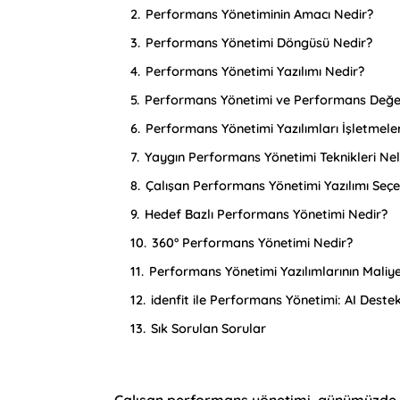
2.
Performans Yönetiminin Amacı Nedir?
3.
Performans Yönetimi Döngüsü Nedir?
4.
Performans Yönetimi Yazılımı Nedir?
5.
Performans Yönetimi ve Performans Değerl
6.
Performans Yönetimi Yazılımları İşletmele
7.
Yaygın Performans Yönetimi Teknikleri Nel
8.
Çalışan Performans Yönetimi Yazılımı Seçe
9.
Hedef Bazlı Performans Yönetimi Nedir?
10.
360° Performans Yönetimi Nedir?
11.
Performans Yönetimi Yazılımlarının Maliye
12.
idenfit ile Performans Yönetimi: AI Deste
13.
Sık Sorulan Sorular
Çalışan performans yönetimi, günümüzde işl