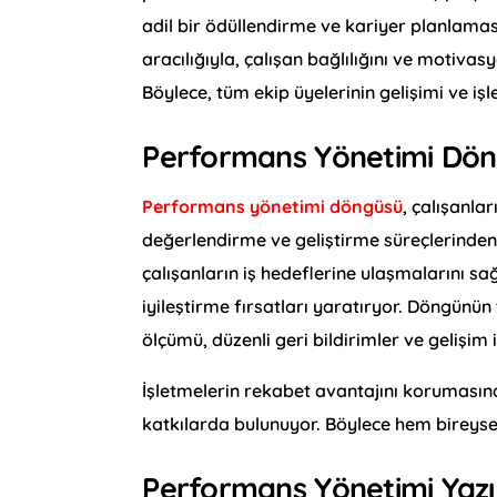
adil bir ödüllendirme ve kariyer planlamas
aracılığıyla, çalışan bağlılığını ve motivas
Böylece, tüm ekip üyelerinin gelişimi ve iş
Performans Yönetimi Dön
Performans yönetimi döngüsü
, çalışanla
değerlendirme ve geliştirme süreçlerinden o
çalışanların iş hedeflerine ulaşmalarını sa
iyileştirme fırsatları yaratıryor. Döngün
ölçümü, düzenli geri bildirimler ve gelişim 
İşletmelerin rekabet avantajını korumasına
katkılarda bulunuyor. Böylece hem bireyse
Performans Yönetimi Yazıl