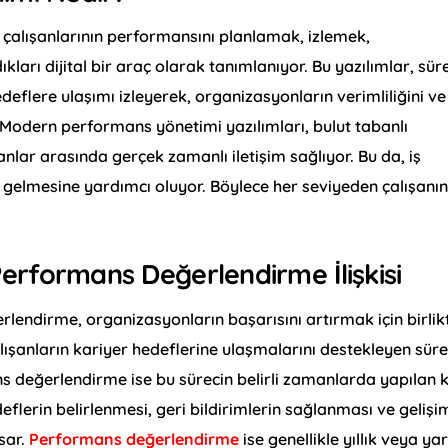
 çalışanlarının performansını planlamak, izlemek,
kları dijital bir araç olarak tanımlanıyor. Bu yazılımlar, süre
hedeflere ulaşımı izleyerek, organizasyonların verimliliğini ve
. Modern performans yönetimi yazılımları, bulut tabanlı
anlar arasında gerçek zamanlı iletişim sağlıyor. Bu da, iş
le gelmesine yardımcı oluyor. Böylece her seviyeden çalışanı
erformans Değerlendirme İlişkisi
lendirme, organizasyonların başarısını artırmak için birlik
alışanların kariyer hedeflerine ulaşmalarını destekleyen süre
s değerlendirme ise bu sürecin belirli zamanlarda yapılan k
eflerin belirlenmesi, geri bildirimlerin sağlanması ve gelişi
psar.
Performans değerlendirme
ise genellikle yıllık veya yar