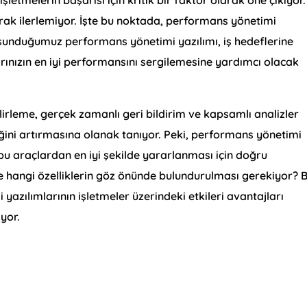
ak ilerlemiyor. İşte bu noktada, performans yönetimi
k sunduğumuz performans yönetimi yazılımı, iş hedeflerine
rınızın en iyi performansını sergilemesine yardımcı olacak
irleme, gerçek zamanlı geri bildirim ve kapsamlı analizler
liğini artırmasına olanak tanıyor. Peki, performans yönetimi
n bu araçlardan en iyi şekilde yararlanması için doğru
 hangi özelliklerin göz önünde bulundurulması gerekiyor? 
zılımlarının işletmeler üzerindeki etkileri avantajları
iyor.