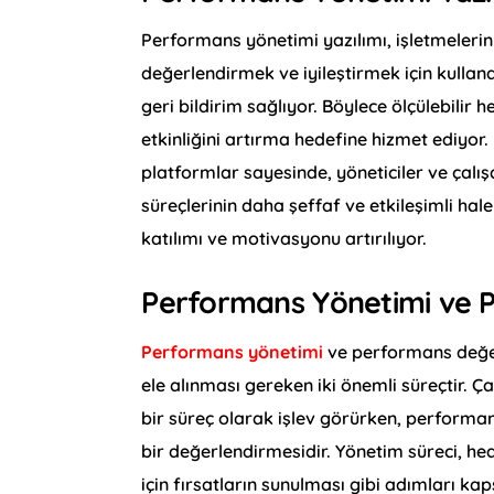
Performans yönetimi yazılımı, işletmelerin
değerlendirmek ve iyileştirmek için kullandı
geri bildirim sağlıyor. Böylece ölçülebilir 
etkinliğini artırma hedefine hizmet ediyor
platformlar sayesinde, yöneticiler ve çalış
süreçlerinin daha şeffaf ve etkileşimli ha
katılımı ve motivasyonu artırılıyor.
Performans Yönetimi ve P
Performans yönetimi
ve performans değer
ele alınması gereken iki önemli süreçtir. Ç
bir süreç olarak işlev görürken, performan
bir değerlendirmesidir. Yönetim süreci, hed
için fırsatların sunulması gibi adımları ka