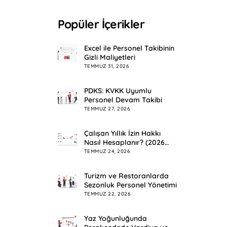
Popüler İçerikler
Excel ile Personel Takibinin
Gizli Maliyetleri
TEMMUZ 31, 2026
PDKS: KVKK Uyumlu
Personel Devam Takibi
TEMMUZ 27, 2026
Çalışan Yıllık İzin Hakkı
Nasıl Hesaplanır? (2026
Rehberi)
TEMMUZ 24, 2026
Turizm ve Restoranlarda
Sezonluk Personel Yönetimi
TEMMUZ 22, 2026
Yaz Yoğunluğunda