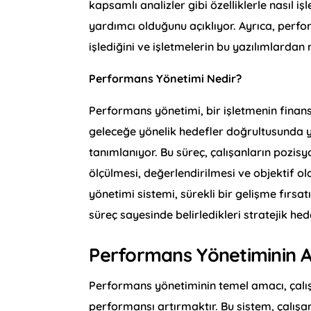
kapsamlı analizler gibi özelliklerle nasıl
yardımcı olduğunu açıklıyor. Ayrıca, perfo
işlediğini ve işletmelerin bu yazılımlardan 
Performans Yönetimi Nedir?
Performans yönetimi, bir işletmenin finan
geleceğe yönelik hedefler doğrultusunda 
tanımlanıyor. Bu süreç, çalışanların pozisy
ölçülmesi, değerlendirilmesi ve objektif ol
yönetimi sistemi, sürekli bir gelişme fırsat
süreç sayesinde belirledikleri stratejik he
Performans Yönetiminin 
Performans yönetiminin temel amacı, çalı
performansı artırmaktır. Bu sistem, çalışan