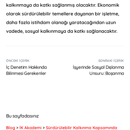
kalkınmaya da katkı sağlanmış olacaktır. Ekonomik
olarak sürdürülebilir temellere dayanan bir işletme,
daha fazla istihdam olanağı yaratacağından uzun
vadede, sosyal kalkınmaya da katkı sağlanacaktır.
ÖNCEKI İÇERIK
SONRAKI İÇERIK
İç Denetim Hakkında
İşyerinde Sosyal Dışlanma
Bilinmesi Gerekenler
Unsuru: Boşanma
Bu sayfadasınız
Blog
>
İK Akademi
>
Sürdürülebilir Kalkınma Kapsamında