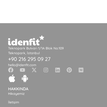
Teknopark Bulvarı 1/1A Blok No:109
Teknopark, İstanbul
+90 216 295 09 27
hello@idenfit.com
HAKKINDA
Hikayemiz
İletişim