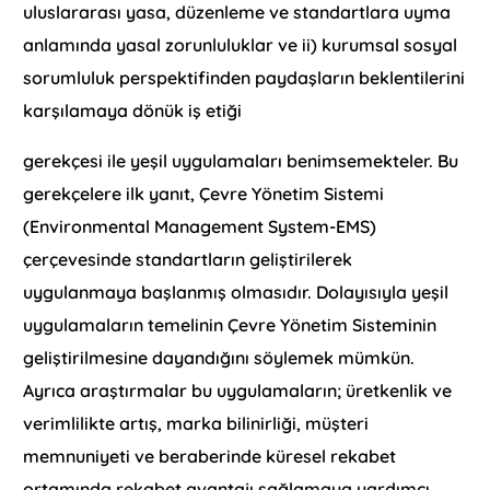
uluslararası yasa, düzenleme ve standartlara uyma
anlamında yasal zorunluluklar ve ii) kurumsal sosyal
sorumluluk perspektifinden paydaşların beklentilerini
karşılamaya dönük iş etiği
gerekçesi ile yeşil uygulamaları benimsemekteler. Bu
gerekçelere ilk yanıt, Çevre Yönetim Sistemi
(Environmental Management System-EMS)
çerçevesinde standartların geliştirilerek
uygulanmaya başlanmış olmasıdır. Dolayısıyla yeşil
uygulamaların temelinin Çevre Yönetim Sisteminin
geliştirilmesine dayandığını söylemek mümkün.
Ayrıca araştırmalar bu uygulamaların; üretkenlik ve
verimlilikte artış, marka bilinirliği, müşteri
memnuniyeti ve beraberinde küresel rekabet
ortamında rekabet avantajı sağlamaya yardımcı