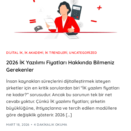
DIJITAL İK
,
İK AKADEMI
,
İK TRENDLERI
,
UNCATEGORIZED
2026 İK Yazılımı Fiyatları Hakkında Bilmeniz
Gerekenler
İnsan kaynakları süreçlerini dijitalleştirmek isteyen
şirketler için en kritik sorulardan biri “İK yazılım fiyatları
ne kadar?” sorusudur. Ancak bu sorunun tek bir net
cevabı yoktur. Çünkü İK yazılımı fiyatları; şirketin
büyüklüğüne, ihtiyaçlarına ve tercih edilen modüllere
göre değişiklik gösterir. 2026 […]
MART 18, 2026
4 DAKIKALIK OKUMA