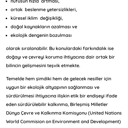
nüfusun hızla artması,
ortak beslenme yetersizlikleri,
küresel iklim değişikliği,
doğal kaynakların azalması ve
ekolojik dengenin bozulması
olarak sıralanabilir. Bu konulardaki farkındalık ise
doğayı ve çevreyi koruma ihtiyacına dair ortak bir
bilincin gelişmesini teşvik etmekte.
Temelde hem şimdiki hem de gelecek nesiller için
uygun bir ekolojik altyapının sağlanması ve
sürdürülmesi ihtiyacına ilişkin etik bir endişeyi ifade
eden sürdürülebilir kalkınma, Birleşmiş Milletler
Dünya Çevre ve Kalkınma Komisyonu (United Nations
World Commision on Environment and Development)