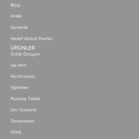
Blog
KVKK
Güvenlik
Hedef Global Marka
ÜRÜNLER
Özlük Dosyası
İşe Alım
Performans
Eğitimler
Puantaj Takibi
İzin Yönetimi
Donanımlar
PDKS