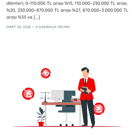
dilimleri; 0–110.000 TL arası %15, 110.000–230.000 TL arası
%20, 230.000–870.000 TL arası %27, 870.000–3.000.000 TL
arası %35 ve […]
MART 26, 2026
4 DAKIKALIK OKUMA