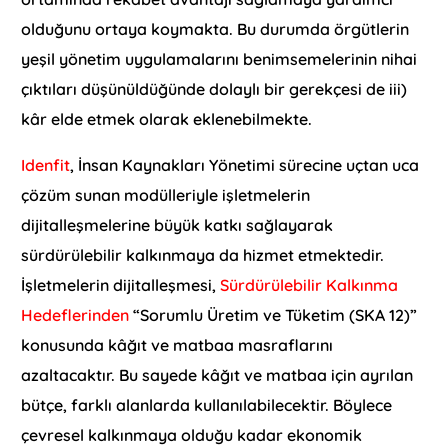
olduğunu ortaya koymakta. Bu durumda örgütlerin
yeşil yönetim uygulamalarını benimsemelerinin nihai
çıktıları düşünüldüğünde dolaylı bir gerekçesi de iii)
kâr elde etmek olarak eklenebilmekte.
Idenfit
, İnsan Kaynakları Yönetimi sürecine uçtan uca
çözüm sunan modülleriyle işletmelerin
dijitalleşmelerine büyük katkı sağlayarak
sürdürülebilir kalkınmaya da hizmet etmektedir.
İşletmelerin dijitalleşmesi,
Sürdürülebilir Kalkınma
Hedeflerinden
“Sorumlu Üretim ve Tüketim (SKA 12)”
konusunda kâğıt ve matbaa masraflarını
azaltacaktır. Bu sayede kâğıt ve matbaa için ayrılan
bütçe, farklı alanlarda kullanılabilecektir. Böylece
çevresel kalkınmaya olduğu kadar ekonomik