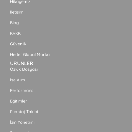
Hikayemiz
İletişim
Blog
KVKK
Güvenlik
Hedef Global Marka
ÜRÜNLER
Özlük Dosyası
İşe Alım
Performans
Eğitimler
Puantaj Takibi
İzin Yönetimi