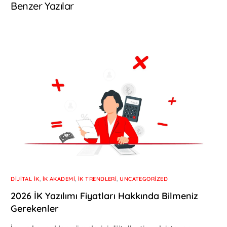
Benzer Yazılar
DIJITAL İK
,
İK AKADEMI
,
İK TRENDLERI
,
UNCATEGORIZED
2026 İK Yazılımı Fiyatları Hakkında Bilmeniz
Gerekenler