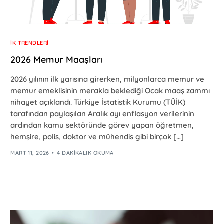
İK TRENDLERI
2026 Memur Maaşları
2026 yılının ilk yarısına girerken, milyonlarca memur ve
memur emeklisinin merakla beklediği Ocak maaş zammı
nihayet açıklandı. Türkiye İstatistik Kurumu (TÜİK)
tarafından paylaşılan Aralık ayı enflasyon verilerinin
ardından kamu sektöründe görev yapan öğretmen,
hemşire, polis, doktor ve mühendis gibi birçok […]
MART 11, 2026
4 DAKIKALIK OKUMA