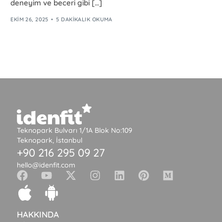
deneyim ve beceri gibi […]
EKIM 26, 2025
5 DAKIKALIK OKUMA
Teknopark Bulvarı 1/1A Blok No:109
Teknopark, İstanbul
+90 216 295 09 27
hello@idenfit.com
HAKKINDA