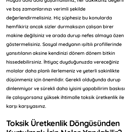
Hayatı dolu dolu yaşamalısınız, her dakikanız değerli
ve boş zamanlarınızı verimli şekilde
değerlendirmelisiniz. Hiç şüphesiz bu konularda
hemfikiriz ancak sizler durmaksızın çalışan birer
makine değilsiniz ve arada durup nefes almaya özen
göstermelisiniz. Sosyal medyanın ışıltılı profillerinde
yansıtılanın aksine kendinizi dönem dönem bitkin
hissedebilirsiniz. İhtiyaç duyduğunuzda vereceğiniz
molalar daha planlı ilerlemeniz ve yeterli sakinlikte
düşünmeniz için önemlidir. Gerekli olduğunda durup
dinlenmiyor ve sürekli daha iyisini yapabilirim baskısı
ile çalışıyorsanız yüksek ihtimalle toksik üretkenlik ile
karşı karşıyasınız.
Toksik Üretkenlik Döngüsünden