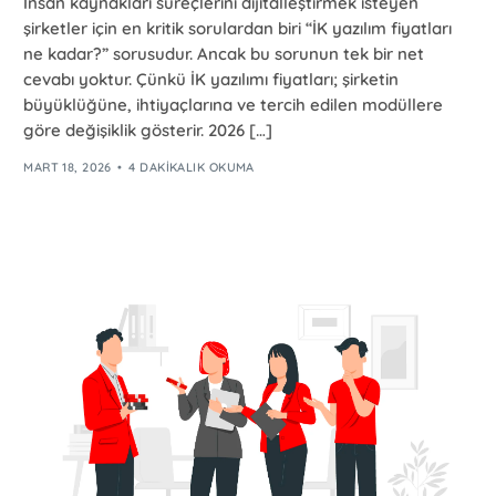
İnsan kaynakları süreçlerini dijitalleştirmek isteyen
şirketler için en kritik sorulardan biri “İK yazılım fiyatları
ne kadar?” sorusudur. Ancak bu sorunun tek bir net
cevabı yoktur. Çünkü İK yazılımı fiyatları; şirketin
büyüklüğüne, ihtiyaçlarına ve tercih edilen modüllere
göre değişiklik gösterir. 2026 […]
MART 18, 2026
4 DAKIKALIK OKUMA