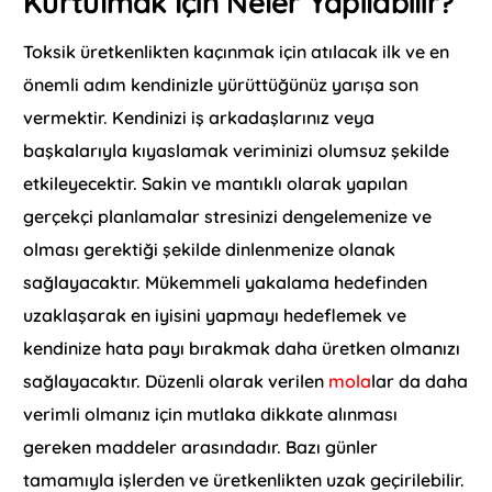
Kurtulmak İçin Neler Yapılabilir?
Toksik üretkenlikten kaçınmak için atılacak ilk ve en
önemli adım kendinizle yürüttüğünüz yarışa son
vermektir. Kendinizi iş arkadaşlarınız veya
başkalarıyla kıyaslamak veriminizi olumsuz şekilde
etkileyecektir. Sakin ve mantıklı olarak yapılan
gerçekçi planlamalar stresinizi dengelemenize ve
olması gerektiği şekilde dinlenmenize olanak
sağlayacaktır. Mükemmeli yakalama hedefinden
uzaklaşarak en iyisini yapmayı hedeflemek ve
kendinize hata payı bırakmak daha üretken olmanızı
sağlayacaktır. Düzenli olarak verilen
mola
lar da daha
verimli olmanız için mutlaka dikkate alınması
gereken maddeler arasındadır. Bazı günler
tamamıyla işlerden ve üretkenlikten uzak geçirilebilir.