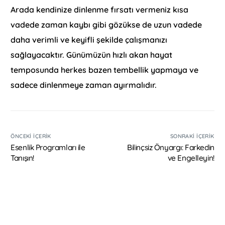
Arada kendinize dinlenme fırsatı vermeniz kısa
vadede zaman kaybı gibi gözükse de uzun vadede
daha verimli ve keyifli şekilde çalışmanızı
sağlayacaktır. Günümüzün hızlı akan hayat
temposunda herkes bazen tembellik yapmaya ve
sadece dinlenmeye zaman ayırmalıdır.
ÖNCEKI İÇERIK
SONRAKI İÇERIK
Esenlik Programları ile
Bilinçsiz Önyargı: Farkedin
Tanışın!
ve Engelleyin!