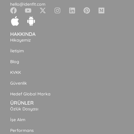
hello@idenfit.com
HAKKINDA
Hikayemiz
İletişim
Blog
KVKK
Güvenlik
Hedef Global Marka
ÜRÜNLER
Özlük Dosyası
İşe Alım
Performans