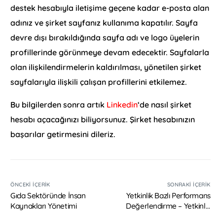
destek hesabıyla iletişime geçene kadar e-posta alan
adınız ve şirket sayfanız kullanıma kapatılır. Sayfa
devre dışı bırakıldığında sayfa adı ve logo üyelerin
profillerinde görünmeye devam edecektir. Sayfalarla
olan ilişkilendirmelerin kaldırılması, yönetilen şirket
sayfalarıyla ilişkili çalışan profillerini etkilemez.
Bu bilgilerden sonra artık
Linkedin
‘de nasıl şirket
hesabı açacağınızı biliyorsunuz. Şirket hesabınızın
başarılar getirmesini dileriz.
ÖNCEKI İÇERIK
SONRAKI İÇERIK
Gıda Sektöründe İnsan
Yetkinlik Bazlı Performans
Kaynakları Yönetimi
Değerlendirme – Yetkinlik
Nedir?