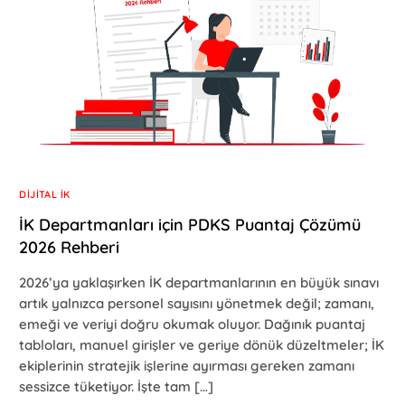
DIJITAL İK
İK Departmanları için PDKS Puantaj Çözümü
2026 Rehberi
2026’ya yaklaşırken İK departmanlarının en büyük sınavı
artık yalnızca personel sayısını yönetmek değil; zamanı,
emeği ve veriyi doğru okumak oluyor. Dağınık puantaj
tabloları, manuel girişler ve geriye dönük düzeltmeler; İK
ekiplerinin stratejik işlerine ayırması gereken zamanı
sessizce tüketiyor. İşte tam […]