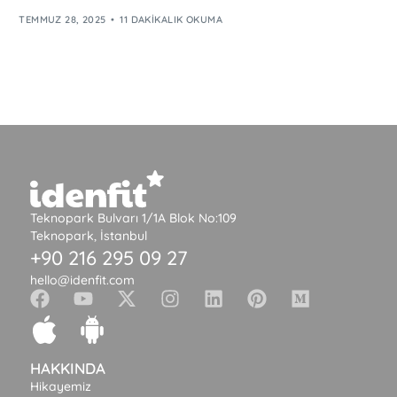
TEMMUZ 28, 2025
11 DAKIKALIK OKUMA
Teknopark Bulvarı 1/1A Blok No:109
Teknopark, İstanbul
+90 216 295 09 27
hello@idenfit.com
HAKKINDA
Hikayemiz