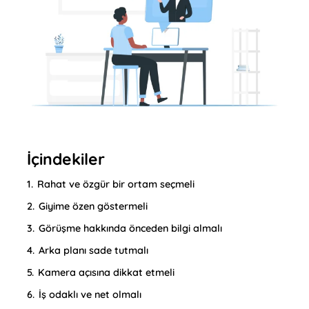
İçindekiler
1.
Rahat ve özgür bir ortam seçmeli
2.
Giyime özen göstermeli
3.
Görüşme hakkında önceden bilgi almalı
4.
Arka planı sade tutmalı
5.
Kamera açısına dikkat etmeli
6.
İş odaklı ve net olmalı