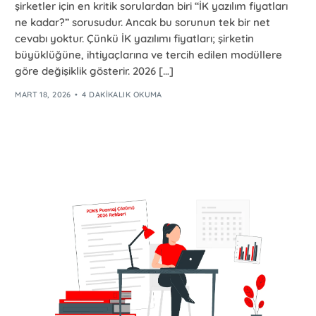
şirketler için en kritik sorulardan biri “İK yazılım fiyatları
ne kadar?” sorusudur. Ancak bu sorunun tek bir net
cevabı yoktur. Çünkü İK yazılımı fiyatları; şirketin
büyüklüğüne, ihtiyaçlarına ve tercih edilen modüllere
göre değişiklik gösterir. 2026 […]
MART 18, 2026
4 DAKIKALIK OKUMA