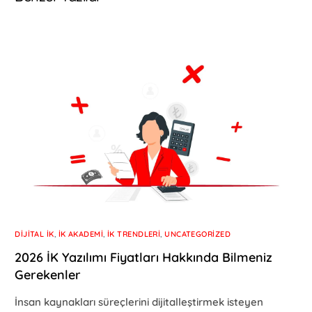
DIJITAL İK
,
İK AKADEMI
,
İK TRENDLERI
,
UNCATEGORIZED
2026 İK Yazılımı Fiyatları Hakkında Bilmeniz
Gerekenler
İnsan kaynakları süreçlerini dijitalleştirmek isteyen