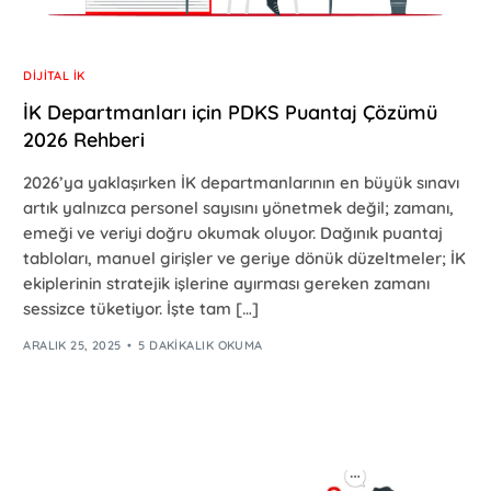
DIJITAL İK
İK Departmanları için PDKS Puantaj Çözümü
2026 Rehberi
2026’ya yaklaşırken İK departmanlarının en büyük sınavı
artık yalnızca personel sayısını yönetmek değil; zamanı,
emeği ve veriyi doğru okumak oluyor. Dağınık puantaj
tabloları, manuel girişler ve geriye dönük düzeltmeler; İK
ekiplerinin stratejik işlerine ayırması gereken zamanı
sessizce tüketiyor. İşte tam […]
ARALIK 25, 2025
5 DAKIKALIK OKUMA