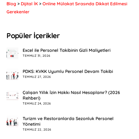
Blog
>
Dijital İK
>
Online Mülakat Sırasında Dikkat Edilmesi
Gerekenler
Popüler İçerikler
Excel ile Personel Takibinin Gizli Maliyetleri
TEMMUZ 31, 2026
PDKS: KVKK Uyumlu Personel Devam Takibi
TEMMUZ 27, 2026
Çalışan Yıllık İzin Hakkı Nasıl Hesaplanır? (2026
Rehberi)
TEMMUZ 24, 2026
Turizm ve Restoranlarda Sezonluk Personel
Yönetimi
TEMMUZ 22, 2026