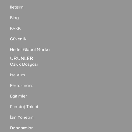
İletişim
Blog
KVKK
Güvenlik
Hedef Global Marka
ÜRÜNLER
Özlük Dosyası
İşe Alım
Performans
Eğitimler
Puantaj Takibi
İzin Yönetimi
Donanımlar