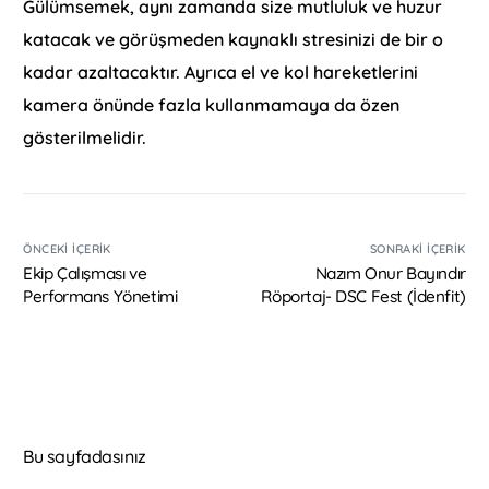
Gülümsemek, aynı zamanda size mutluluk ve huzur
katacak ve görüşmeden kaynaklı stresinizi de bir o
kadar azaltacaktır. Ayrıca el ve kol hareketlerini
kamera önünde fazla kullanmamaya da özen
gösterilmelidir.
ÖNCEKI İÇERIK
SONRAKI İÇERIK
Ekip Çalışması ve
Nazım Onur Bayındır
Performans Yönetimi
Röportaj- DSC Fest (İdenfit)
Bu sayfadasınız