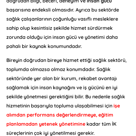
doğrudan bilgi, beceri, deneyim ve
insan gücü
başarısına endeksli olmasıdır. Ayrıca bu sektörde
sağlık çalışanlarının çoğunluğu vasıflı mesleklere
sahip olup kesintisiz şekilde hizmet sürdürmek
zorunda olduğu için insan gücü ve yönetimi daha
pahalı bir kaynak konumundadır.
Bireyin doğrudan bireye hizmet ettiği sağlık sektörü,
toplumda olmazsa olmaz konumdadır. Sağlık
sektöründe yer alan bir kurum, rekabet avantajı
sağlamak için insan kaynağını ve iş gücünü en iyi
şekilde yönetmesi gerektiğini bilir. Bu nedenle sağlık
hizmetinin başarıyla topluma ulaşabilmesi için
işe
alımdan performans değerlendirmeye, eğitim
planlamadan yetenek yönetimine
kadar tüm İK
süreçlerinin çok iyi yönetilmesi gerekir.