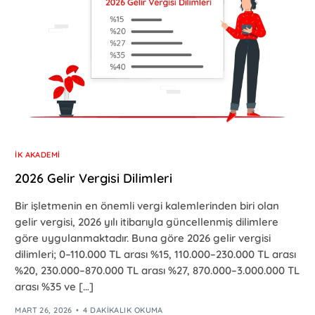
İK AKADEMI
2026 Gelir Vergisi Dilimleri
Bir işletmenin en önemli vergi kalemlerinden biri olan
gelir vergisi, 2026 yılı itibarıyla güncellenmiş dilimlere
göre uygulanmaktadır. Buna göre 2026 gelir vergisi
dilimleri; 0–110.000 TL arası %15, 110.000–230.000 TL arası
%20, 230.000–870.000 TL arası %27, 870.000–3.000.000 TL
arası %35 ve […]
MART 26, 2026
4 DAKIKALIK OKUMA