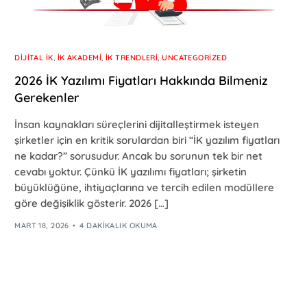
DIJITAL İK
,
İK AKADEMI
,
İK TRENDLERI
,
UNCATEGORIZED
2026 İK Yazılımı Fiyatları Hakkında Bilmeniz
Gerekenler
İnsan kaynakları süreçlerini dijitalleştirmek isteyen
şirketler için en kritik sorulardan biri “İK yazılım fiyatları
ne kadar?” sorusudur. Ancak bu sorunun tek bir net
cevabı yoktur. Çünkü İK yazılımı fiyatları; şirketin
büyüklüğüne, ihtiyaçlarına ve tercih edilen modüllere
göre değişiklik gösterir. 2026 […]
MART 18, 2026
4 DAKIKALIK OKUMA