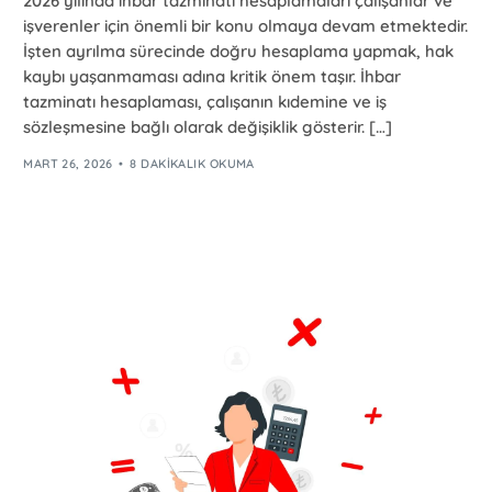
2026 yılında ihbar tazminatı hesaplamaları çalışanlar ve
işverenler için önemli bir konu olmaya devam etmektedir.
İşten ayrılma sürecinde doğru hesaplama yapmak, hak
kaybı yaşanmaması adına kritik önem taşır. İhbar
tazminatı hesaplaması, çalışanın kıdemine ve iş
sözleşmesine bağlı olarak değişiklik gösterir. […]
MART 26, 2026
8 DAKIKALIK OKUMA