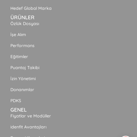
Hedef Global Marka
ÜRÜNLER
Özlük Dosyası
İşe Alım
Performans
Eğitimler
Puantaj Takibi
İzin Yönetimi
Donanımlar
PDKS
GENEL
Fiyatlar ve Modüller
idenfit Avantajları