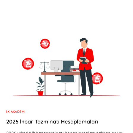
İK AKADEMI
2026 İhbar Tazminatı Hesaplamaları