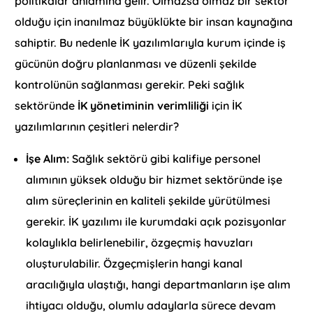
politikalar anlamına gelir. Olmazsa olmaz bir sektör
olduğu için inanılmaz büyüklükte bir insan kaynağına
sahiptir. Bu nedenle İK yazılımlarıyla kurum içinde iş
gücünün doğru planlanması ve düzenli şekilde
kontrolünün sağlanması gerekir. Peki sağlık
sektöründe
İK yönetiminin verimliliği
için İK
yazılımlarının çeşitleri nelerdir?
İşe Alım:
Sağlık sektörü gibi kalifiye personel
alımının yüksek olduğu bir hizmet sektöründe işe
alım süreçlerinin en kaliteli şekilde yürütülmesi
gerekir. İK yazılımı ile kurumdaki açık pozisyonlar
kolaylıkla belirlenebilir, özgeçmiş havuzları
oluşturulabilir. Özgeçmişlerin hangi kanal
aracılığıyla ulaştığı, hangi departmanların işe alım
ihtiyacı olduğu, olumlu adaylarla sürece devam