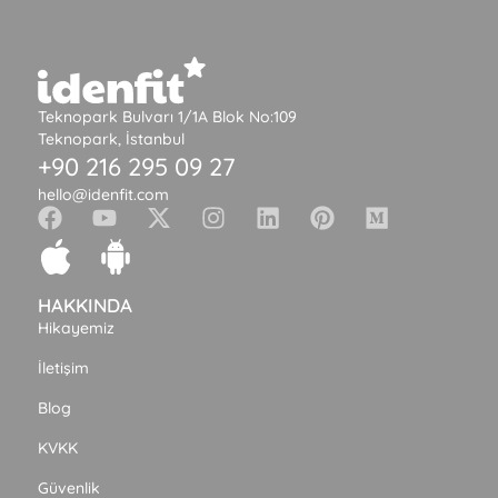
Teknopark Bulvarı 1/1A Blok No:109
Teknopark, İstanbul
+90 216 295 09 27
hello@idenfit.com
HAKKINDA
Hikayemiz
İletişim
Blog
KVKK
Güvenlik