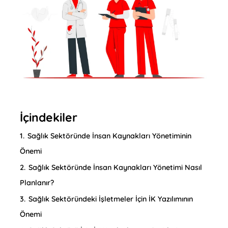
İçindekiler
1.
Sağlık Sektöründe İnsan Kaynakları Yönetiminin
Önemi
2.
Sağlık Sektöründe İnsan Kaynakları Yönetimi Nasıl
Planlanır?
3.
Sağlık Sektöründeki İşletmeler İçin İK Yazılımının
Önemi