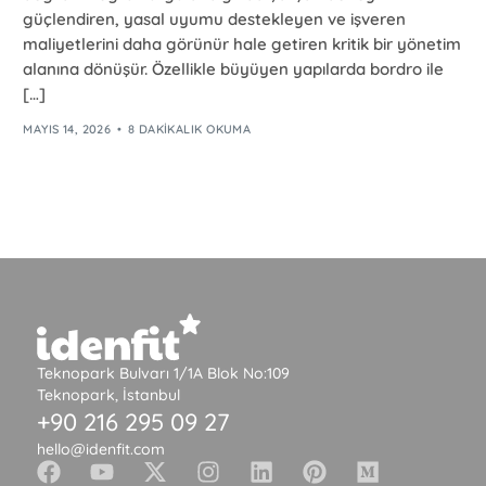
güçlendiren, yasal uyumu destekleyen ve işveren
maliyetlerini daha görünür hale getiren kritik bir yönetim
alanına dönüşür. Özellikle büyüyen yapılarda bordro ile
[…]
MAYIS 14, 2026
8 DAKIKALIK OKUMA
Teknopark Bulvarı 1/1A Blok No:109
Teknopark, İstanbul
+90 216 295 09 27
hello@idenfit.com