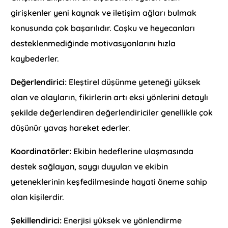
girişkenler yeni kaynak ve iletişim ağları bulmak
konusunda çok başarılıdır. Coşku ve heyecanları
desteklenmediğinde motivasyonlarını hızla
kaybederler.
Değerlendirici:
Eleştirel düşünme yeteneği yüksek
olan ve olayların, fikirlerin artı eksi yönlerini detaylı
şekilde değerlendiren değerlendiriciler genellikle çok
düşünür yavaş hareket ederler.
Koordinatörler:
Ekibin hedeflerine ulaşmasında
destek sağlayan, saygı duyulan ve ekibin
yeteneklerinin keşfedilmesinde hayati öneme sahip
olan kişilerdir.
Şekillendirici:
Enerjisi yüksek ve yönlendirme