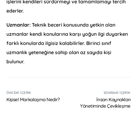
işlerini kendileri sürdürmeyi ve tamamlamayı tercih
ederler.
Uzmanlar:
Teknik beceri konusunda yetkin olan
uzmanlar kendi konularına karşı yoğun ilgi duyarken
farklı konularda ilgisiz kalabilirler. Birinci sınıf
uzmanlık yeteneğine sahip olan az sayıda kişi
bulunur.
ÖNCEKI İÇERIK
SONRAKI İÇERIK
Kişisel Markalaşma Nedir?
İnsan Kaynakları
Yönetiminde Çevikleşme