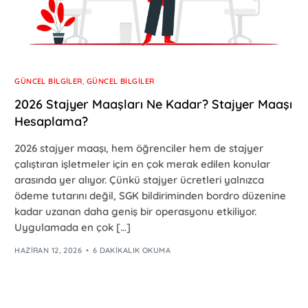
GÜNCEL BILGILER
,
GÜNCEL BILGILER
2026 Stajyer Maaşları Ne Kadar? Stajyer Maaşı
Hesaplama?
2026 stajyer maaşı, hem öğrenciler hem de stajyer
çalıştıran işletmeler için en çok merak edilen konular
arasında yer alıyor. Çünkü stajyer ücretleri yalnızca
ödeme tutarını değil, SGK bildiriminden bordro düzenine
kadar uzanan daha geniş bir operasyonu etkiliyor.
Uygulamada en çok […]
HAZIRAN 12, 2026
6 DAKIKALIK OKUMA