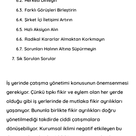
6.2.
Herkesi Dinleyin
6.3.
Farklı Görüşleri Birleştirin
6.4.
Şirket İçi İletişimi Artırın
6.5.
Hızlı Aksiyon Alın
6.6.
Radikal Kararlar Almaktan Korkmayın
6.7.
Sorunları Halının Altına Süpürmeyin
7.
Sık Sorulan Sorular
İş yerinde çatışma yönetimi konusunun önemsenmesi
gerekiyor. Çünkü tıpkı fikir ve eylem olan her yerde
olduğu gibi iş yerlerinde de mutlaka fikir ayrılıkları
yaşanıyor. Bununla birlikte fikir ayrılıkları doğru
yönetilmediği takdirde ciddi çatışmalara
dönüşebiliyor. Kurumsal iklimi negatif etkileyen bu