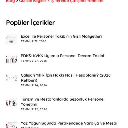
Blog
>
Güncel Bilgiler
>
İş Yerinde Çatışma Yönetimi
Popüler İçerikler
Excel ile Personel Takibinin Gizli Maliyetleri
TEMMUZ 31, 2026
PDKS: KVKK Uyumlu Personel Devam Takibi
TEMMUZ 27, 2026
Çalışan Yıllık İzin Hakkı Nasıl Hesaplanır? (2026
Rehberi)
TEMMUZ 24, 2026
Turizm ve Restoranlarda Sezonluk Personel
Yönetimi
TEMMUZ 22, 2026
Yaz Yoğunluğunda Perakendede Vardiya ve Mesai