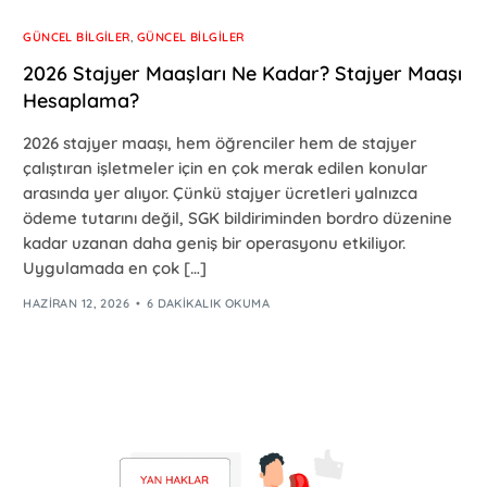
GÜNCEL BILGILER
,
GÜNCEL BILGILER
2026 Stajyer Maaşları Ne Kadar? Stajyer Maaşı
Hesaplama?
2026 stajyer maaşı, hem öğrenciler hem de stajyer
çalıştıran işletmeler için en çok merak edilen konular
arasında yer alıyor. Çünkü stajyer ücretleri yalnızca
ödeme tutarını değil, SGK bildiriminden bordro düzenine
kadar uzanan daha geniş bir operasyonu etkiliyor.
Uygulamada en çok […]
HAZIRAN 12, 2026
6 DAKIKALIK OKUMA