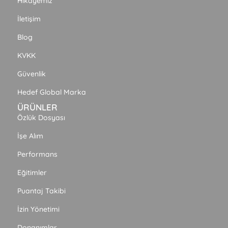
Hikayemiz
İletişim
Blog
KVKK
Güvenlik
Hedef Global Marka
ÜRÜNLER
Özlük Dosyası
İşe Alım
Performans
Eğitimler
Puantaj Takibi
İzin Yönetimi
Donanımlar