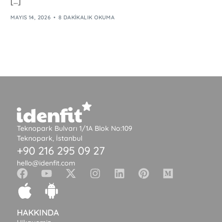
[…]
MAYIS 14, 2026
8 DAKIKALIK OKUMA
Teknopark Bulvarı 1/1A Blok No:109
Teknopark, İstanbul
+90 216 295 09 27
hello@idenfit.com
HAKKINDA