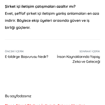
Şirket içi iletişim çatışmaları azaltır mı?
Evet, şeffaf şirket içi iletişim yanlış anlamaları en aza
indirir. Böylece ekip üyeleri arasında güven ve iş
birliği güçlenir.
ÖNCEKI İÇERIK
SONRAKI İÇERIK
E-bildirge Başvurusu Nedir?
İnsan Kaynaklarında Yapay
Zeka ve Geleceği
Bu sayfadasınız