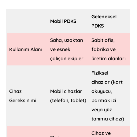
Geleneksel
Mobil PDKS
PDKS
Saha, uzaktan
Sabit ofis,
Kullanım Alanı
ve esnek
fabrika ve
çalışan ekipler
üretim alanları
Fiziksel
cihazlar (kart
Cihaz
Mobil cihazlar
okuyucu,
Gereksinimi
(telefon, tablet)
parmak izi
veya yüz
tanıma cihazı)
Cihaz ve