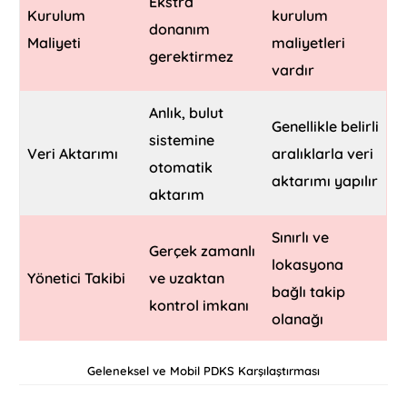
Ekstra
Kurulum
kurulum
donanım
Maliyeti
maliyetleri
gerektirmez
vardır
Anlık, bulut
Genellikle belirli
sistemine
Veri Aktarımı
aralıklarla veri
otomatik
aktarımı yapılır
aktarım
Sınırlı ve
Gerçek zamanlı
lokasyona
Yönetici Takibi
ve uzaktan
bağlı takip
kontrol imkanı
olanağı
Geleneksel ve Mobil PDKS Karşılaştırması