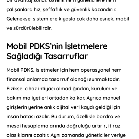
bir avantaj sunar. Üstelik hem yöneticilere hem
çalışanlara hız, şeffaflık ve güvenlik kazandırır.
Geleneksel sistemlere kıyasla çok daha esnek, mobil
ve sürdürülebilirdir.
Mobil PDKS’nin İşletmelere
Sağladığı Tasarruflar
Mobil PDKS, işletmeler için hem operasyonel hem
finansal anlamda tasarruf olanağı sunmaktadır.
Fiziksel cihaz ihtiyacı olmadığından, kurulum ve
bakım maliyetleri ortadan kalkar. Ayrıca manuel
girişlerin yerine anlık dijital veri kaydı geldiği için
insan hatası azalır. Bu durum, özellikle bordro ve
mesai hesaplamalarında doğruluğu artırır, itiraz
olasıklarını azaltır. Aynı zamanda yöneticiler veriye