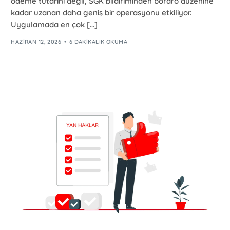
ödeme tutarını değil, SGK bildiriminden bordro düzenine
kadar uzanan daha geniş bir operasyonu etkiliyor.
Uygulamada en çok […]
HAZIRAN 12, 2026
6 DAKIKALIK OKUMA