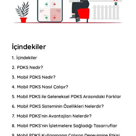
İçindekiler
1.
İçindekiler
2.
PDKS Nedir?
3.
Mobil PDKS Nedir?
4.
Mobil PDKS Nasıl Çalışır?
5.
Mobil PDKS ile Geleneksel PDKS Arasındaki Farklar
6.
Mobil PDKS Sisteminin Özellikleri Nelerdir?
7.
Mobil PDKS’nin Avantajları Nelerdir?
8.
Mobil PDKS’nin İşletmelere Sağladığı Tasarruflar
9.
Mobil PDKS Kullanmanın Çalışan Deneyimine Etkisi