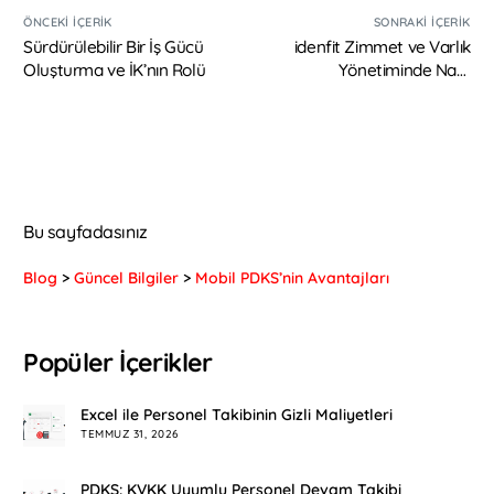
ÖNCEKI İÇERIK
SONRAKI İÇERIK
Sürdürülebilir Bir İş Gücü
idenfit Zimmet ve Varlık
Oluşturma ve İK’nın Rolü
Yönetiminde Nasıl
Avantajlar Sağlar?
Bu sayfadasınız
Blog
>
Güncel Bilgiler
>
Mobil PDKS’nin Avantajları
Popüler İçerikler
Excel ile Personel Takibinin Gizli Maliyetleri
TEMMUZ 31, 2026
PDKS: KVKK Uyumlu Personel Devam Takibi