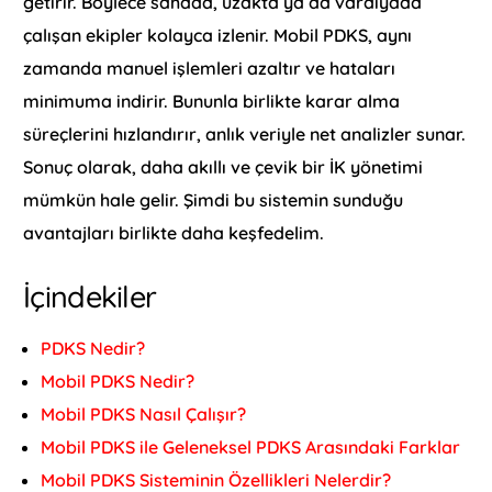
getirir. Böylece sahada, uzakta ya da vardiyada
çalışan ekipler kolayca izlenir. Mobil PDKS, aynı
zamanda manuel işlemleri azaltır ve hataları
minimuma indirir. Bununla birlikte karar alma
süreçlerini hızlandırır, anlık veriyle net analizler sunar.
Sonuç olarak, daha akıllı ve çevik bir İK yönetimi
mümkün hale gelir. Şimdi bu sistemin sunduğu
avantajları birlikte daha keşfedelim.
İçindekiler
PDKS Nedir?
Mobil PDKS Nedir?
Mobil PDKS Nasıl Çalışır?
Mobil PDKS ile Geleneksel PDKS Arasındaki Farklar
Mobil PDKS Sisteminin Özellikleri Nelerdir?