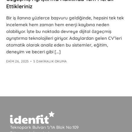
Ettikleriniz
Bir iş ilanına yüzlerce başvuru geldiğinde, hepsini tek tek
incelemek hem zaman hem enerji kaybına neden
olabiliyor. İşte bu noktada devreye dijital özgeçmiş
ayrıştırma teknolojileri giriyor. Adaylardan gelen CV’leri
otomatik olarak analiz eden bu sistemler, eğitim,
deneyim ve beceri gibi […]
EKIM 26, 2025
5 DAKIKALIK OKUMA
Teknopark Bulvarı 1/1A Blok No:109