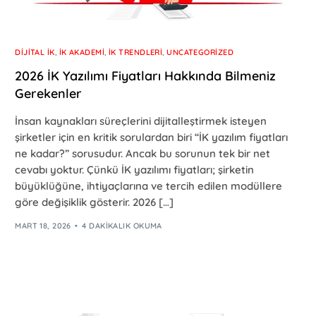
DIJITAL İK
,
İK AKADEMI
,
İK TRENDLERI
,
UNCATEGORIZED
2026 İK Yazılımı Fiyatları Hakkında Bilmeniz
Gerekenler
İnsan kaynakları süreçlerini dijitalleştirmek isteyen
şirketler için en kritik sorulardan biri “İK yazılım fiyatları
ne kadar?” sorusudur. Ancak bu sorunun tek bir net
cevabı yoktur. Çünkü İK yazılımı fiyatları; şirketin
büyüklüğüne, ihtiyaçlarına ve tercih edilen modüllere
göre değişiklik gösterir. 2026 […]
MART 18, 2026
4 DAKIKALIK OKUMA