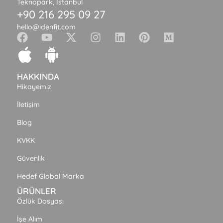
Teknopark, İstanbul
+90 216 295 09 27
hello@idenfit.com
HAKKINDA
Hikayemiz
İletişim
Blog
KVKK
Güvenlik
Hedef Global Marka
ÜRÜNLER
Özlük Dosyası
İşe Alım