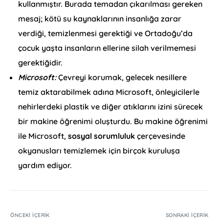
kullanmıştır. Burada temadan çıkarılması gereken
mesaj; kötü su kaynaklarının insanlığa zarar
verdiği, temizlenmesi gerektiği ve Ortadoğu’da
çocuk yaşta insanların ellerine silah verilmemesi
gerektiğidir.
Microsoft:
Çevreyi korumak, gelecek nesillere
temiz aktarabilmek adına Microsoft, önleyicilerle
nehirlerdeki plastik ve diğer atıklarını izini sürecek
bir makine öğrenimi oluşturdu. Bu makine öğrenimi
ile Microsoft,
sosyal sorumluluk
çerçevesinde
okyanusları temizlemek için birçok kuruluşa
yardım ediyor.
ÖNCEKI İÇERIK
SONRAKI İÇERIK