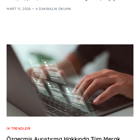
MART 11, 2026
4 DAKIKALIK OKUMA
İK TRENDLERI
Özgeçmiş Ayrıştırma Hakkında Tüm Merak