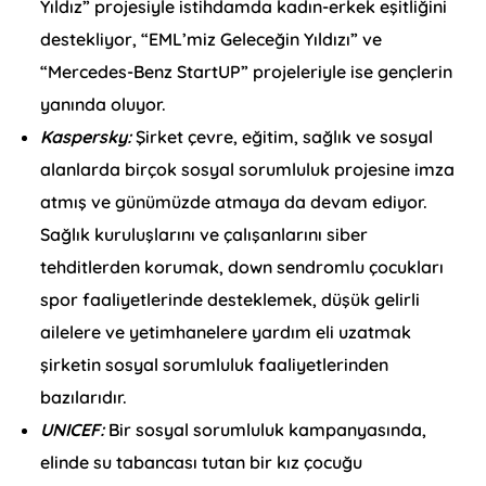
Yıldız” projesiyle istihdamda kadın-erkek eşitliğini
destekliyor, “EML’miz Geleceğin Yıldızı” ve
“Mercedes-Benz StartUP” projeleriyle ise gençlerin
yanında oluyor.
Kaspersky:
Şirket çevre, eğitim, sağlık ve sosyal
alanlarda birçok sosyal sorumluluk projesine imza
atmış ve günümüzde atmaya da devam ediyor.
Sağlık kuruluşlarını ve çalışanlarını siber
tehditlerden korumak, down sendromlu çocukları
spor faaliyetlerinde desteklemek, düşük gelirli
ailelere ve yetimhanelere yardım eli uzatmak
şirketin sosyal sorumluluk faaliyetlerinden
bazılarıdır.
UNICEF:
Bir sosyal sorumluluk kampanyasında,
elinde su tabancası tutan bir kız çocuğu