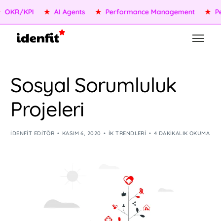
OKR/KPI
★
AI Agents
★
Performance Management
★
Peop
Sosyal Sorumluluk
Projeleri
IDENFIT EDITÖR
KASIM 6, 2020
İK TRENDLERI
4 DAKIKALIK OKUMA