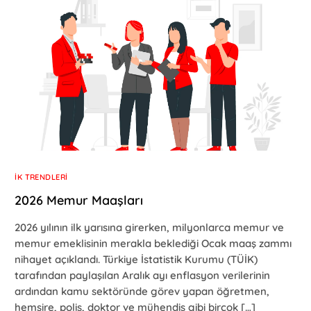
İK TRENDLERI
2026 Memur Maaşları
2026 yılının ilk yarısına girerken, milyonlarca memur ve
memur emeklisinin merakla beklediği Ocak maaş zammı
nihayet açıklandı. Türkiye İstatistik Kurumu (TÜİK)
tarafından paylaşılan Aralık ayı enflasyon verilerinin
ardından kamu sektöründe görev yapan öğretmen,
hemşire, polis, doktor ve mühendis gibi birçok […]