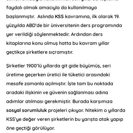
faydalı olmak amacıyla da kullanılmaya
başlanmıştır. Aslında
KSS
kavramına, ilk olarak 19.
yüzyılda ABD’de bir üniversitenin ders programında
yer verildiği söylenmektedir. Ardından ders
kitaplarına konu olmuş hatta bu kavram yıllar
geçtikçe şirketlere sıçramıştır.
Şirketler 1900’lü yıllarda git gide büyümüş, seri
üretime geçerken üretici ile tüketici arasındaki
mesafe zamanla açılmıştır. İşte tam bu noktada
aradaki ilişkinin ve güvenin sağlanması adına
adımlar atılması gerekmiştir. Burada karşımıza
sosyal sorumluluk
projeleri çıkıyor. Nitekim o yıllarda
KSS’ye değer veren şirketlerin bu yarışta atak yapıp
öne geçtiği görülüyor.