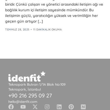
biridir. Çünkü çalışan ve yönetici arasındaki iletişim ağı ve
bağlılık kurum içi iletişim sayesinde mümkündür. Bu
iletişimin güçlü, yaratıcılığın yüksek ve verimliliğin her
geçen gün artıyor […]
TEMMUZ 28, 2025
11 DAKIKALIK OKUMA
Teknopark Bulvarı 1/1A Blok No:109
Teknopark, İstanbul
+90 216 295 09 27
hello@idenfit.com