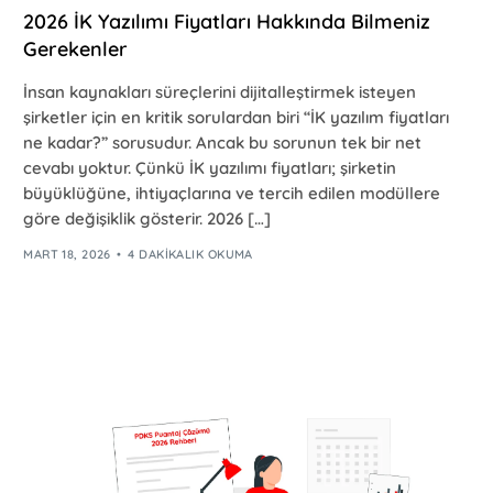
2026 İK Yazılımı Fiyatları Hakkında Bilmeniz
Gerekenler
İnsan kaynakları süreçlerini dijitalleştirmek isteyen
şirketler için en kritik sorulardan biri “İK yazılım fiyatları
ne kadar?” sorusudur. Ancak bu sorunun tek bir net
cevabı yoktur. Çünkü İK yazılımı fiyatları; şirketin
büyüklüğüne, ihtiyaçlarına ve tercih edilen modüllere
göre değişiklik gösterir. 2026 […]
MART 18, 2026
4 DAKIKALIK OKUMA