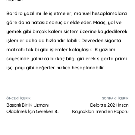
Bordro yazılımı ile işletmeler, manuel hesaplamalara
göre daha hatasız sonuçlar elde eder. Maaş, yol ve
yemek gibi birçok kalem sistem üzerine kaydedilerek
işlemler daha da hızlandırılabilir. Devreden sigorta
matrahı takibi gibi işlemler kolaylaşır. İK yazılımı
sayesinde yalnızca birkaç bilgi girilerek sigorta primi
işçi payı gibi değerler hızlıca hesaplanabilir.
ÖNCEKI İÇERIK
SONRAKI İÇERIK
Başarılı Bir İK Uzmanı
Deloitte 2021 İnsan
Olabilmek İçin Gereken 8
Kaynakları Trendleri Raporu
Özellik