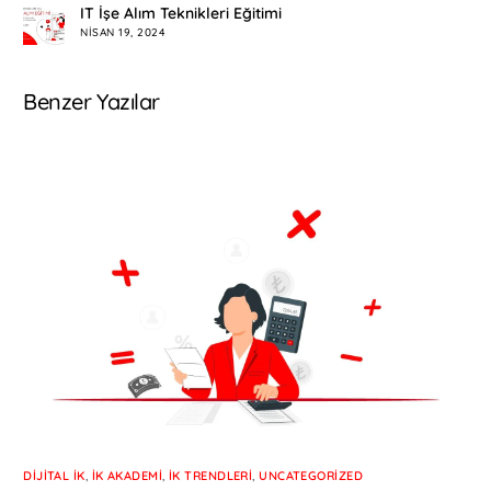
IT İşe Alım Teknikleri Eğitimi
NISAN 19, 2024
Benzer Yazılar
DIJITAL İK
,
İK AKADEMI
,
İK TRENDLERI
,
UNCATEGORIZED