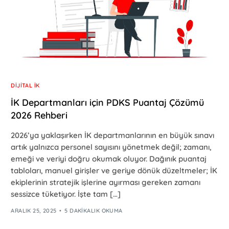
DIJITAL İK
İK Departmanları için PDKS Puantaj Çözümü
2026 Rehberi
2026’ya yaklaşırken İK departmanlarının en büyük sınavı
artık yalnızca personel sayısını yönetmek değil; zamanı,
emeği ve veriyi doğru okumak oluyor. Dağınık puantaj
tabloları, manuel girişler ve geriye dönük düzeltmeler; İK
ekiplerinin stratejik işlerine ayırması gereken zamanı
sessizce tüketiyor. İşte tam […]
ARALIK 25, 2025
5 DAKIKALIK OKUMA